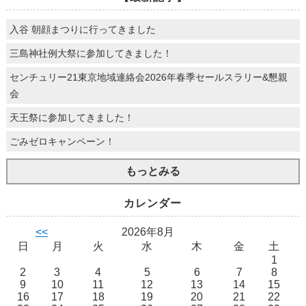
入谷 朝顔まつりに行ってきました
三島神社例大祭に参加してきました！
センチュリー21東京地域連絡会2026年春季セールスラリー&懇親
会
天王祭に参加してきました！
ごみゼロキャンペーン！
もっとみる
カレンダー
<<
2026年8月
日
月
火
水
木
金
土
1
2
3
4
5
6
7
8
9
10
11
12
13
14
15
16
17
18
19
20
21
22