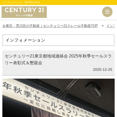
インフォメーション【2025年12月】
台東区・荒川区の不動産｜センチュリー21クレール不動産TOP
インフ
インフォメーション
センチュリー21東京都地域連絡会 2025年秋季セールスラ
リー表彰式＆懇親会
2025-12-25