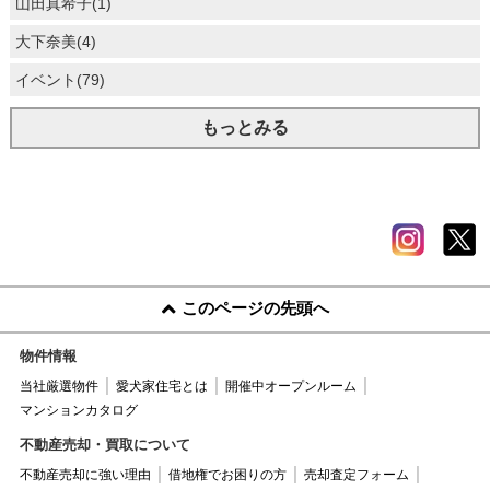
山田真希子(1)
大下奈美(4)
イベント(79)
もっとみる
このページの先頭へ
物件情報
当社厳選物件
愛犬家住宅とは
開催中オープンルーム
マンションカタログ
不動産売却・買取について
不動産売却に強い理由
借地権でお困りの方
売却査定フォーム