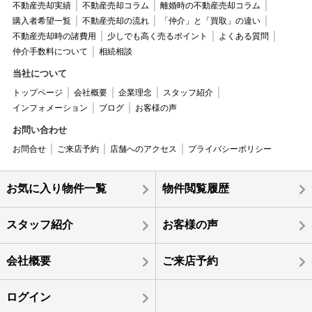
不動産売却実績
不動産売却コラム
離婚時の不動産売却コラム
購入者希望一覧
不動産売却の流れ
「仲介」と「買取」の違い
不動産売却時の諸費用
少しでも高く売るポイント
よくある質問
仲介手数料について
相続相談
当社について
トップページ
会社概要
企業理念
スタッフ紹介
インフォメーション
ブログ
お客様の声
お問い合わせ
お問合せ
ご来店予約
店舗へのアクセス
プライバシーポリシー
お気に入り物件一覧
物件閲覧履歴
スタッフ紹介
お客様の声
会社概要
ご来店予約
ログイン