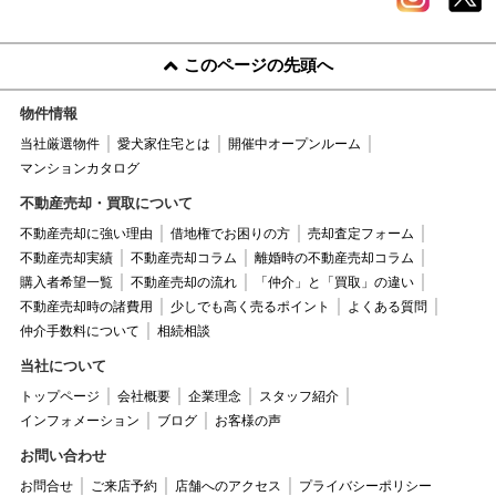
このページの先頭へ
物件情報
当社厳選物件
愛犬家住宅とは
開催中オープンルーム
マンションカタログ
不動産売却・買取について
不動産売却に強い理由
借地権でお困りの方
売却査定フォーム
不動産売却実績
不動産売却コラム
離婚時の不動産売却コラム
購入者希望一覧
不動産売却の流れ
「仲介」と「買取」の違い
不動産売却時の諸費用
少しでも高く売るポイント
よくある質問
仲介手数料について
相続相談
当社について
トップページ
会社概要
企業理念
スタッフ紹介
インフォメーション
ブログ
お客様の声
お問い合わせ
お問合せ
ご来店予約
店舗へのアクセス
プライバシーポリシー