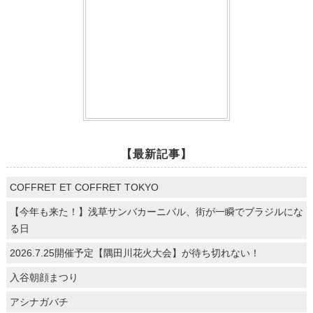
【最新記事】
COFFRET ET COFFRET TOKYO
【今年も来た！】浅草サンバカーニバル、街が一瞬でブラジルにな
る日
2026.7.25開催予定【隅田川花火大会】が待ち切れない！
入谷朝顔まつり
アシナガバチ