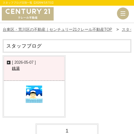
スタッフブログ日別一覧【2026年5月7日】
台東区・荒川区の不動産｜センチュリー21クレール不動産TOP
スタッ
スタッフブログ
[ 2026-05-07 ]
銭湯
1