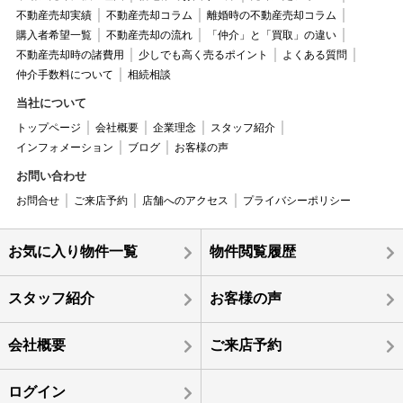
不動産売却実績
不動産売却コラム
離婚時の不動産売却コラム
購入者希望一覧
不動産売却の流れ
「仲介」と「買取」の違い
不動産売却時の諸費用
少しでも高く売るポイント
よくある質問
仲介手数料について
相続相談
当社について
トップページ
会社概要
企業理念
スタッフ紹介
インフォメーション
ブログ
お客様の声
お問い合わせ
お問合せ
ご来店予約
店舗へのアクセス
プライバシーポリシー
お気に入り物件一覧
物件閲覧履歴
スタッフ紹介
お客様の声
会社概要
ご来店予約
ログイン