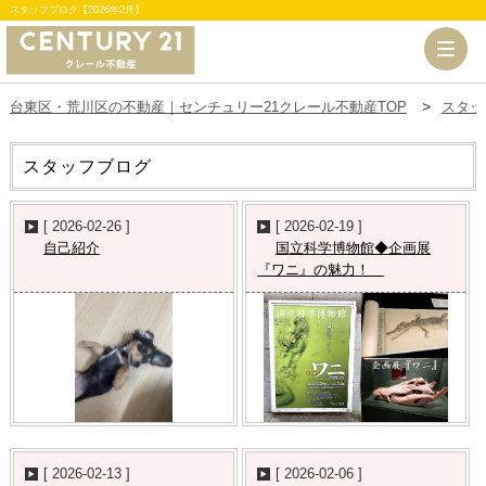
スタッフブログ【2026年2月】
台東区・荒川区の不動産｜センチュリー21クレール不動産TOP
スタッ
スタッフブログ
[ 2026-02-26 ]
[ 2026-02-19 ]
自己紹介
国立科学博物館◆企画展
『ワニ』の魅力！
[ 2026-02-13 ]
[ 2026-02-06 ]