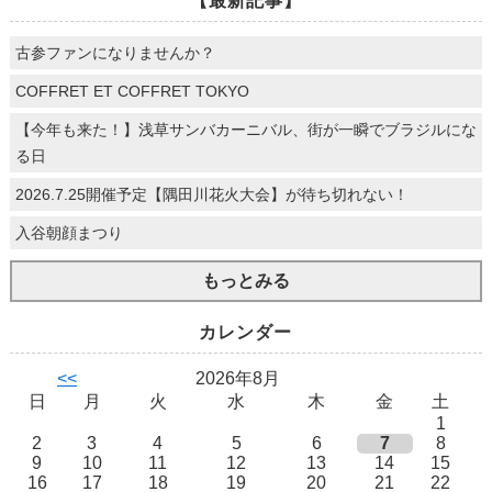
【最新記事】
古参ファンになりませんか？
COFFRET ET COFFRET TOKYO
【今年も来た！】浅草サンバカーニバル、街が一瞬でブラジルにな
る日
2026.7.25開催予定【隅田川花火大会】が待ち切れない！
入谷朝顔まつり
もっとみる
カレンダー
<<
2026年8月
日
月
火
水
木
金
土
1
2
3
4
5
6
7
8
9
10
11
12
13
14
15
16
17
18
19
20
21
22