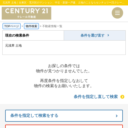
元浅草 土地｜台東区・荒川区のマンション、中古・新築一戸建、土地のことならセンチュリー21クレール不動産
TOPページ
>
物件検索
>
不動産情報一覧
現在の検索条件
条件を選び直す
元浅草 土地
お探しの条件では
物件が見つかりませんでした。
再度条件を指定しなおして
物件の検索をお願いいたします。
条件を指定し直して検索
条件を指定して検索をする