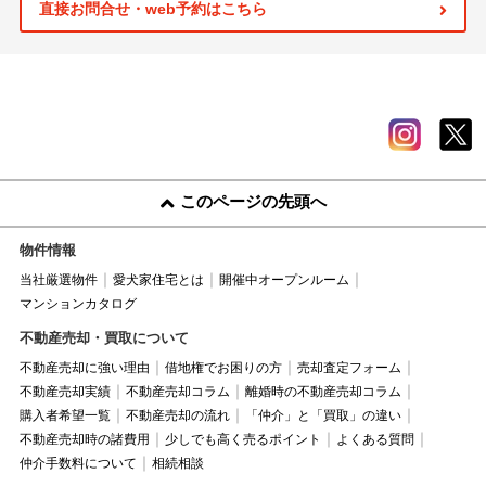
直接お問合せ・web予約はこちら
このページの先頭へ
物件情報
当社厳選物件
愛犬家住宅とは
開催中オープンルーム
マンションカタログ
不動産売却・買取について
不動産売却に強い理由
借地権でお困りの方
売却査定フォーム
不動産売却実績
不動産売却コラム
離婚時の不動産売却コラム
購入者希望一覧
不動産売却の流れ
「仲介」と「買取」の違い
不動産売却時の諸費用
少しでも高く売るポイント
よくある質問
仲介手数料について
相続相談