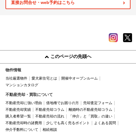
直接お問合せ・web予約はこちら
このページの先頭へ
物件情報
当社厳選物件
愛犬家住宅とは
開催中オープンルーム
マンションカタログ
不動産売却・買取について
不動産売却に強い理由
借地権でお困りの方
売却査定フォーム
不動産売却実績
不動産売却コラム
離婚時の不動産売却コラム
購入者希望一覧
不動産売却の流れ
「仲介」と「買取」の違い
不動産売却時の諸費用
少しでも高く売るポイント
よくある質問
仲介手数料について
相続相談