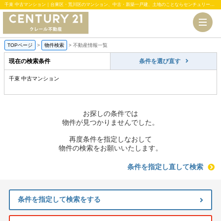
千束 中古マンション｜台東区・荒川区のマンション、中古・新築一戸建、土地のことならセンチュリー21クレール不動産
TOPページ
>
物件検索
>
不動産情報一覧
現在の検索条件
条件を選び直す
千束 中古マンション
お探しの条件では
物件が見つかりませんでした。
再度条件を指定しなおして
物件の検索をお願いいたします。
条件を指定し直して検索
条件を指定して検索をする