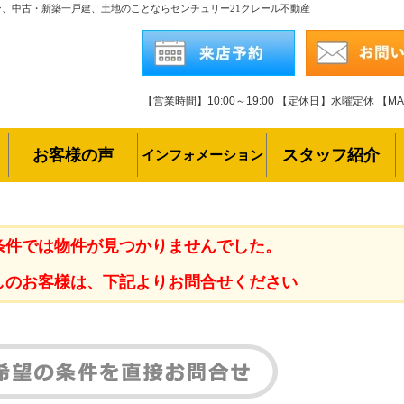
ン、中古・新築一戸建、土地のことならセンチュリー21クレール不動産
【営業時間】10:00～19:00
【定休日】水曜定休
【MAI
お客様の声
スタッフ紹介
インフォメーション
条件では物件が見つかりませんでした。
しのお客様は、下記よりお問合せください