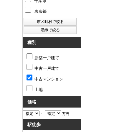
千葉県
東京都
種別
新築一戸建て
中古一戸建て
中古マンション
土地
価格
～
万円
駅徒歩