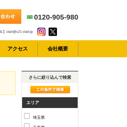
0120-905-980
L】clair@c21-clair.jp
アクセス
会社概要
さらに絞り込んで検索
エリア
埼玉県