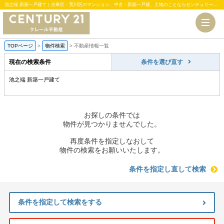
池之端 新築一戸建て｜台東区・荒川区のマンション、中古・新築一戸建、土地のことならセンチュリー21クレール不動産
TOPページ
>
物件検索
>
不動産情報一覧
現在の検索条件
条件を選び直す
池之端 新築一戸建て
お探しの条件では
物件が見つかりませんでした。
再度条件を指定しなおして
物件の検索をお願いいたします。
条件を指定し直して検索
条件を指定して検索をする