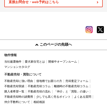
直接お問合せ・web予約はこちら
このページの先頭へ
物件情報
当社厳選物件
愛犬家住宅とは
開催中オープンルーム
マンションカタログ
不動産売却・買取について
不動産売却に強い理由
借地権でお困りの方
売却査定フォーム
不動産売却実績
不動産売却コラム
離婚時の不動産売却コラム
購入者希望一覧
不動産売却の流れ
「仲介」と「買取」の違い
不動産売却時の諸費用
少しでも高く売るポイント
よくある質問
仲介手数料について
相続相談