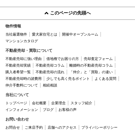
このページの先頭へ
物件情報
当社厳選物件
愛犬家住宅とは
開催中オープンルーム
マンションカタログ
不動産売却・買取について
不動産売却に強い理由
借地権でお困りの方
売却査定フォーム
不動産売却実績
不動産売却コラム
離婚時の不動産売却コラム
購入者希望一覧
不動産売却の流れ
「仲介」と「買取」の違い
不動産売却時の諸費用
少しでも高く売るポイント
よくある質問
仲介手数料について
相続相談
当社について
トップページ
会社概要
企業理念
スタッフ紹介
インフォメーション
ブログ
お客様の声
お問い合わせ
お問合せ
ご来店予約
店舗へのアクセス
プライバシーポリシー