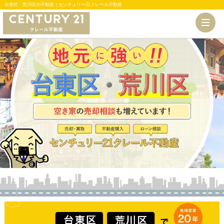
台東区・荒川区の不動産｜センチュリー21クレール不動産