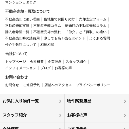
マンションカタログ
不動産売却・買取について
不動産売却に強い理由
借地権でお困りの方
売却査定フォーム
不動産売却実績
不動産売却コラム
離婚時の不動産売却コラム
購入者希望一覧
不動産売却の流れ
「仲介」と「買取」の違い
不動産売却時の諸費用
少しでも高く売るポイント
よくある質問
仲介手数料について
相続相談
当社について
トップページ
会社概要
企業理念
スタッフ紹介
インフォメーション
ブログ
お客様の声
お問い合わせ
お問合せ
ご来店予約
店舗へのアクセス
プライバシーポリシー
お気に入り物件一覧
物件閲覧履歴
スタッフ紹介
お客様の声