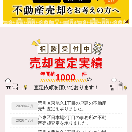
年間約
件
の
査定依頼を頂いております！