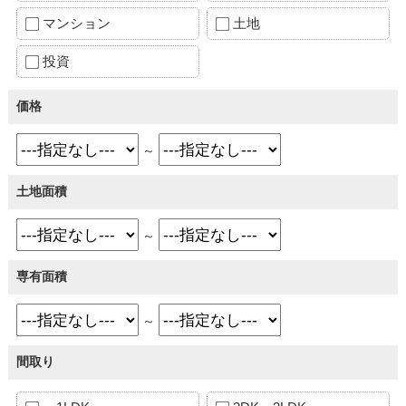
マンション
土地
投資
価格
～
土地面積
～
専有面積
～
間取り