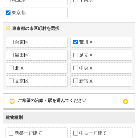
東京都
東京都の市区町村を選択
台東区
荒川区
墨田区
足立区
北区
中央区
文京区
新宿区
ご希望の沿線・駅を選んでください
建物種別
新築一戸建て
中古一戸建て