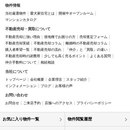
物件情報
当社厳選物件
愛犬家住宅とは
開催中オープンルーム
マンションカタログ
不動産売却・買取について
不動産売却に強い理由
借地権でお困りの方
売却査定フォーム
不動産売却実績
不動産売却コラム
離婚時の不動産売却コラム
購入者希望一覧
不動産売却の流れ
「仲介」と「買取」の違い
不動産売却時の諸費用
少しでも高く売るポイント
よくある質問
仲介手数料について
相続相談
当社について
トップページ
会社概要
企業理念
スタッフ紹介
インフォメーション
ブログ
お客様の声
お問い合わせ
お問合せ
ご来店予約
店舗へのアクセス
プライバシーポリシー
お気に入り物件一覧
物件閲覧履歴