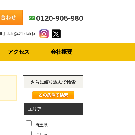
0120-905-980
L】clair@c21-clair.jp
アクセス
会社概要
さらに絞り込んで検索
エリア
埼玉県