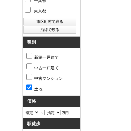
千葉県
東京都
種別
新築一戸建て
中古一戸建て
中古マンション
土地
価格
～
万円
駅徒歩