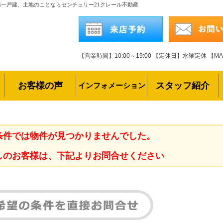
築一戸建、土地のことならセンチュリー21クレール不動産
【営業時間】10:00～19:00
【定休日】水曜定休
【MAI
お客様の声
スタッフ紹介
インフォメーション
条件では物件が見つかりませんでした。
しのお客様は、下記よりお問合せください