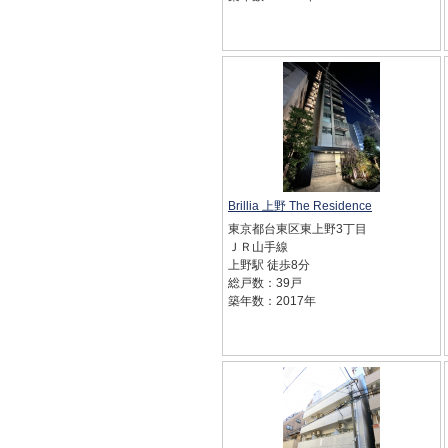
Brillia 上野 The Residence
東京都台東区東上野3丁目
ＪＲ山手線
上野駅 徒歩8分
総戸数：39戸
築年数：2017年