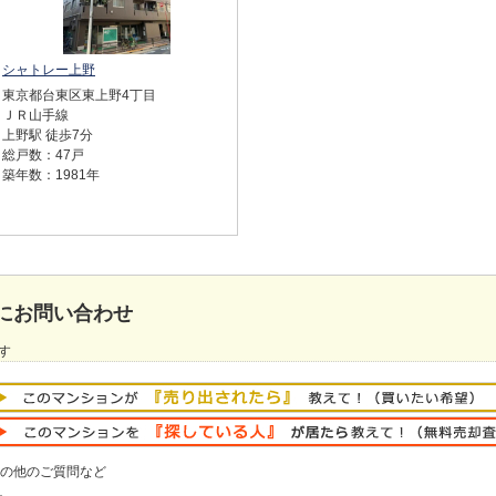
シャトレー上野
東京都台東区東上野4丁目
ＪＲ山手線
上野駅 徒歩7分
総戸数：47戸
築年数：1981年
にお問い合わせ
す
の他のご質問など