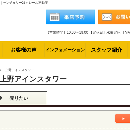
｜センチュリー21クレール不動産
【営業時間】10:00～19:00
【定休日】水曜定休
【MAI
お客様の声
スタッフ紹介
インフォメーション
>
上野アインスタワー
上野アインスタワー
売りたい
ト