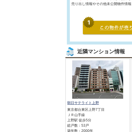
売り出し情報やその他未公開物件情報
近隣マンション情報
朝日サテライト上野
東京都台東区上野7丁目
ＪＲ山手線
上野駅 徒歩5分
総戸数：53戸
築年数：2000年