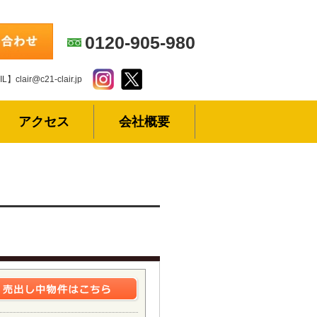
0120-905-980
L】clair@c21-clair.jp
アクセス
会社概要