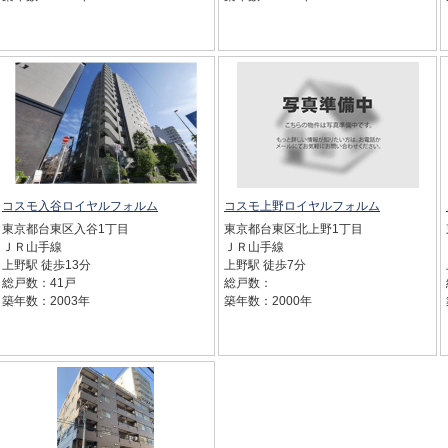
コスモ入谷ロイヤルフォルム
コスモ上野ロイヤルフォルム
東京都台東区入谷1丁目
東京都台東区北上野1丁目
ＪＲ山手線
ＪＲ山手線
上野駅 徒歩13分
上野駅 徒歩7分
総戸数：41戸
総戸数：
築年数：2003年
築年数：2000年