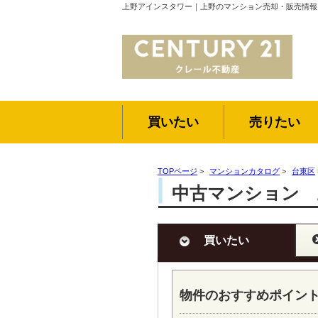
上野アインスタワー｜上野のマンション売却・販売情報
買いたい
売りたい
TOPページ
>
マンションカタログ
>
台東区
中古マンション 
買いたい
物件のおすすめポイン