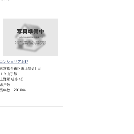
コンシェリア上野
東京都台東区東上野3丁目
ＪＲ山手線
上野駅 徒歩7分
総戸数：
築年数：2010年