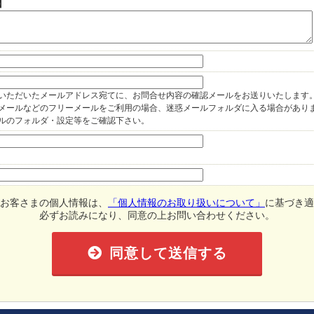
】
いただいたメールアドレス宛てに、お問合せ内容の確認メールをお送りいたします
oo!メールなどのフリーメールをご利用の場合、迷惑メールフォルダに入る場合があり
ルのフォルダ・設定等をご確認下さい。
お客さまの個人情報は、
「個人情報のお取り扱いについて」
に基づき適
必ずお読みになり、同意の上お問い合わせください。
同意して送信する