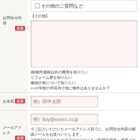
その他のご質問など
【その他】
お問合せ内
容
必須
例)物件価格以外の費用を知りたい
リフォーム暦を知りたい
修繕計画について知りたい
○○小学校の学区内で他に物件はありませんか？
お名前
必須
メールアド
※ご記入いただいたメールアドレス宛てに、お問合せ内容の確
レス
認メールをお送りいたします。
必須
※Yahoo!メールなどのフリーメールをご利用の場合、迷惑メー