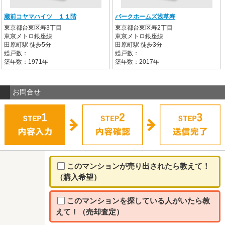
蔵前コヤマハイツ １１階
パークホームズ浅草寿
東京都台東区寿3丁目
東京都台東区寿2丁目
東京メトロ銀座線
東京メトロ銀座線
田原町駅 徒歩5分
田原町駅 徒歩3分
総戸数：
総戸数：
築年数：1971年
築年数：2017年
お問合せ
このマンションが売り出されたら教えて！
（購入希望）
このマンションを探している人がいたら教
えて！（売却査定）