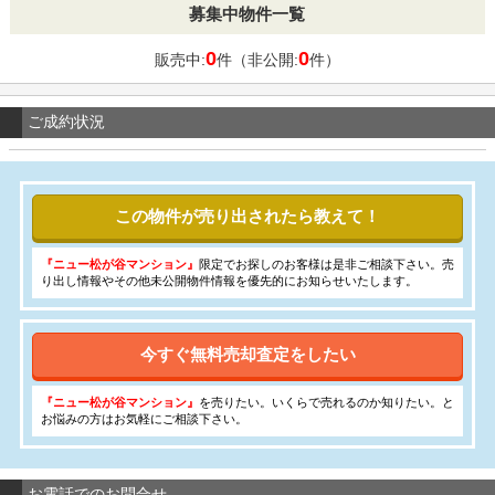
募集中物件一覧
0
0
販売中:
件（非公開:
件）
ご成約状況
この物件が売り出されたら教えて！
『ニュー松が谷マンション』
限定でお探しのお客様は是非ご相談下さい。売
り出し情報やその他未公開物件情報を優先的にお知らせいたします。
今すぐ無料売却査定をしたい
『ニュー松が谷マンション』
を売りたい。いくらで売れるのか知りたい。と
お悩みの方はお気軽にご相談下さい。
お電話でのお問合せ