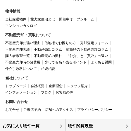
物件情報
当社厳選物件
愛犬家住宅とは
開催中オープンルーム
マンションカタログ
不動産売却・買取について
不動産売却に強い理由
借地権でお困りの方
売却査定フォーム
不動産売却実績
不動産売却コラム
離婚時の不動産売却コラム
購入者希望一覧
不動産売却の流れ
「仲介」と「買取」の違い
不動産売却時の諸費用
少しでも高く売るポイント
よくある質問
仲介手数料について
相続相談
当社について
トップページ
会社概要
企業理念
スタッフ紹介
インフォメーション
ブログ
お客様の声
お問い合わせ
お問合せ
ご来店予約
店舗へのアクセス
プライバシーポリシー
お気に入り物件一覧
物件閲覧履歴