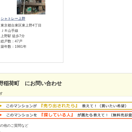
シャトレー上野
東京都台東区東上野4丁目
ＪＲ山手線
上野駅 徒歩7分
総戸数：47戸
築年数：1981年
野稲荷町 にお問い合わせ
す
の他のご質問など