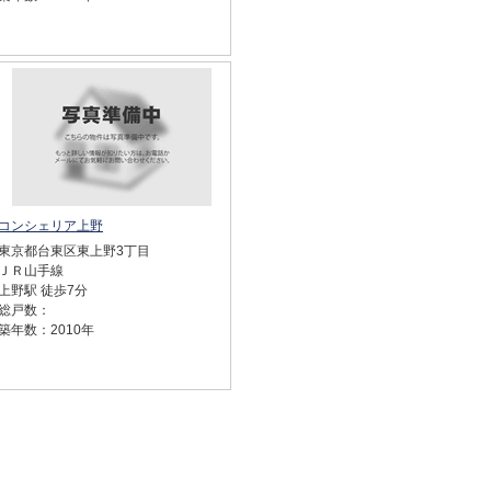
コンシェリア上野
東京都台東区東上野3丁目
ＪＲ山手線
上野駅 徒歩7分
総戸数：
築年数：2010年