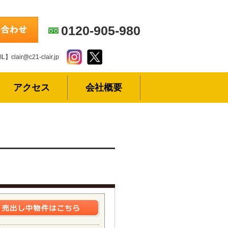
0120-905-980
L】clair@c21-clair.jp
アクセス
会社概要