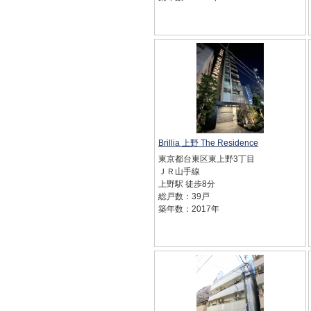
Brillia 上野 The Residence
東京都台東区東上野3丁目
ＪＲ山手線
上野駅 徒歩8分
総戸数：39戸
築年数：2017年