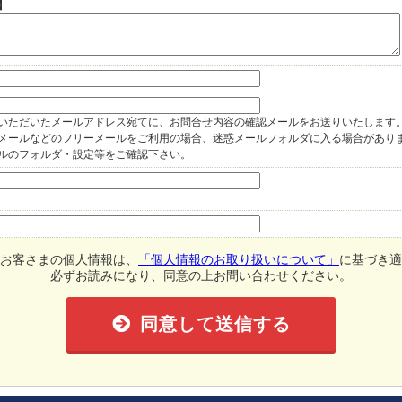
】
いただいたメールアドレス宛てに、お問合せ内容の確認メールをお送りいたします
oo!メールなどのフリーメールをご利用の場合、迷惑メールフォルダに入る場合があり
ルのフォルダ・設定等をご確認下さい。
お客さまの個人情報は、
「個人情報のお取り扱いについて」
に基づき適
必ずお読みになり、同意の上お問い合わせください。
同意して送信する