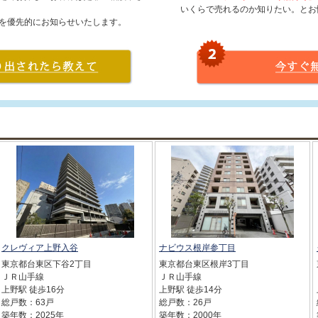
いくらで売れるのか知りたい。とお
を優先的にお知らせいたします。
クレヴィア上野入谷
ナビウス根岸参丁目
東京都台東区下谷2丁目
東京都台東区根岸3丁目
ＪＲ山手線
ＪＲ山手線
上野駅 徒歩16分
上野駅 徒歩14分
総戸数：63戸
総戸数：26戸
築年数：2025年
築年数：2000年