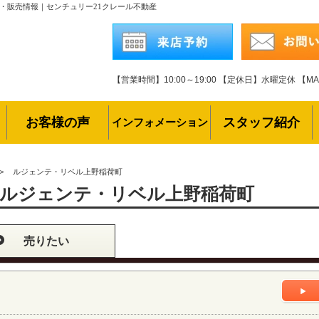
・販売情報｜センチュリー21クレール不動産
【営業時間】10:00～19:00
【定休日】水曜定休
【MAI
お客様の声
スタッフ紹介
インフォメーション
>
ルジェンテ・リベル上野稲荷町
ルジェンテ・リベル上野稲荷町
売りたい
ト