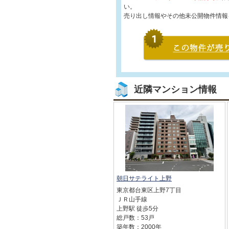
い。
売り出し情報やその他未公開物件情報
近隣マンション情報
朝日サテライト上野
東京都台東区上野7丁目
ＪＲ山手線
上野駅 徒歩5分
総戸数：53戸
築年数：2000年