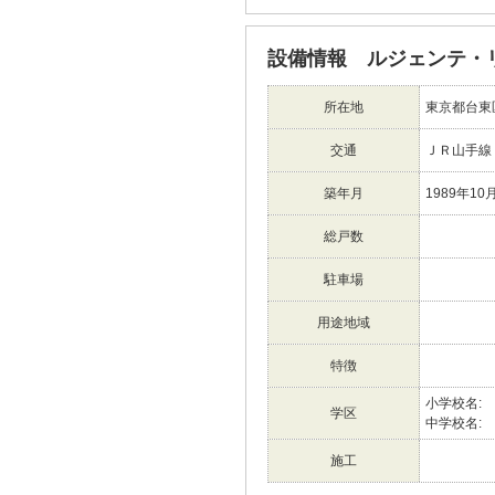
設備情報 ルジェンテ・
所在地
東京都台東
交通
ＪＲ山手線
築年月
1989年10
総戸数
駐車場
用途地域
特徴
小学校名:
学区
中学校名:
施工