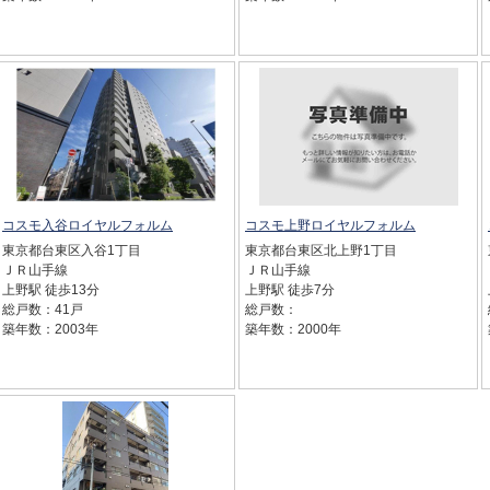
コスモ入谷ロイヤルフォルム
コスモ上野ロイヤルフォルム
東京都台東区入谷1丁目
東京都台東区北上野1丁目
ＪＲ山手線
ＪＲ山手線
上野駅 徒歩13分
上野駅 徒歩7分
総戸数：41戸
総戸数：
築年数：2003年
築年数：2000年