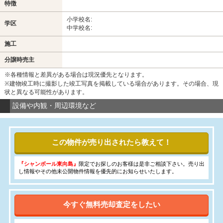
特徴
小学校名:
学区
中学校名:
施工
分譲時売主
※各種情報と差異がある場合は現況優先となります。
※建物竣工時に撮影した竣工写真を掲載している場合があります。その場合、現
状と異なる可能性があります。
設備や内観・周辺環境など
この物件が売り出されたら教えて！
『シャンボール東向島』
限定でお探しのお客様は是非ご相談下さい。売り出
し情報やその他未公開物件情報を優先的にお知らせいたします。
今すぐ無料売却査定をしたい