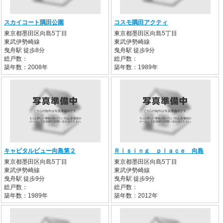
スカイコート隅田公園
コスモ隅田アクティ
東京都墨田区向島5丁目
東京都墨田区向島5丁目
東武伊勢崎線
東武伊勢崎線
曳舟駅 徒歩8分
曳舟駅 徒歩9分
総戸数：
総戸数：
築年数：2008年
築年数：1989年
キャピタルビュー向島第２
Ｒｉｓｉｎｇ ｐｌａｃｅ 向島
東京都墨田区向島5丁目
東京都墨田区向島5丁目
東武伊勢崎線
東武伊勢崎線
曳舟駅 徒歩9分
曳舟駅 徒歩9分
総戸数：
総戸数：
築年数：1989年
築年数：2012年