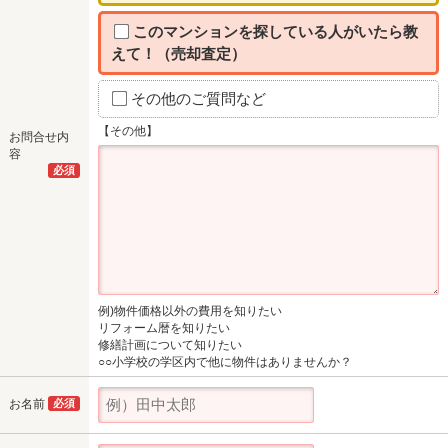
このマンションを探している人がいたら教
えて！（売却査定）
その他のご質問など
【その他】
お問合せ内
容
必須
例)物件価格以外の費用を知りたい
リフォーム暦を知りたい
修繕計画について知りたい
○○小学校の学区内で他に物件はありませんか？
お名前
必須