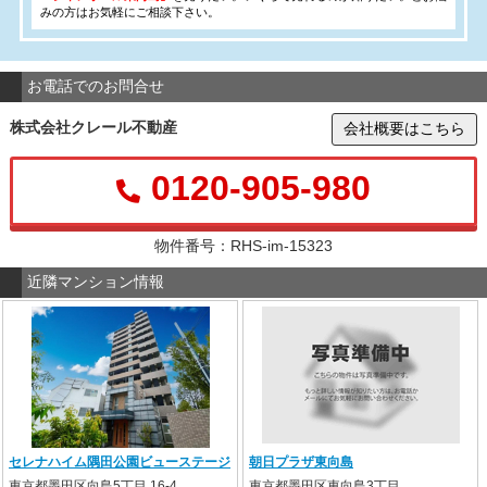
みの方はお気軽にご相談下さい。
お電話でのお問合せ
株式会社クレール不動産
会社概要はこちら
0120-905-980
物件番号：RHS-im-15323
近隣マンション情報
セレナハイム隅田公園ビューステージ
朝日プラザ東向島
東京都墨田区向島5丁目 16-4
東京都墨田区東向島3丁目