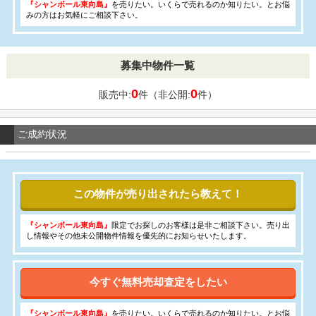
『シャンボール東向島』
を売りたい。いくらで売れるのか知りたい。とお悩
みの方はお気軽にご相談下さい。
募集中物件一覧
0
0
販売中:
件（非公開:
件）
ご成約状況
この物件が売り出されたら教えて！
『シャンボール東向島』
限定でお探しのお客様は是非ご相談下さい。売り出
し情報やその他未公開物件情報を優先的にお知らせいたします。
今すぐ無料売却査定をしたい
『シャンボール東向島』
を売りたい。いくらで売れるのか知りたい。とお悩