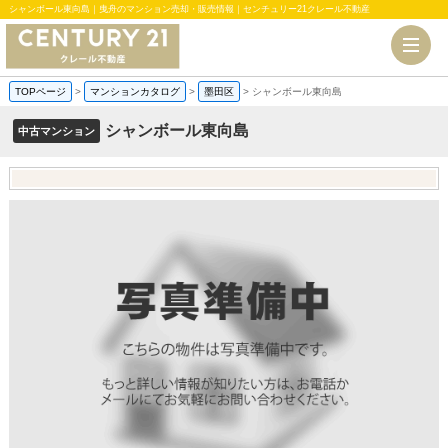
シャンボール東向島｜曳舟のマンション売却・販売情報｜センチュリー21クレール不動産
TOPページ
>
マンションカタログ
>
墨田区
>
シャンボール東向島
シャンボール東向島
中古マンション