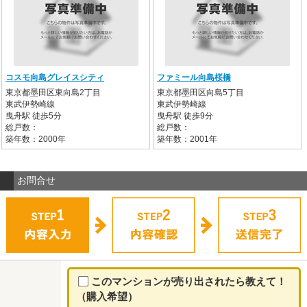
コスモ向島グレイスシティ
ファミール向島桜橋
東京都墨田区東向島2丁目
東京都墨田区向島5丁目
東武伊勢崎線
東武伊勢崎線
曳舟駅 徒歩5分
曳舟駅 徒歩9分
総戸数：
総戸数：
築年数：2000年
築年数：2001年
お問合せ
このマンションが売り出されたら教えて！
（購入希望）