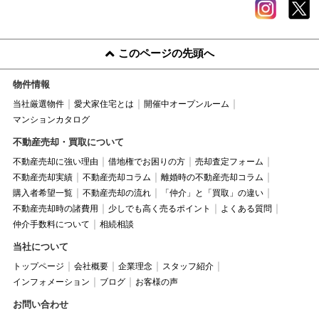
このページの先頭へ
物件情報
当社厳選物件
愛犬家住宅とは
開催中オープンルーム
マンションカタログ
不動産売却・買取について
不動産売却に強い理由
借地権でお困りの方
売却査定フォーム
不動産売却実績
不動産売却コラム
離婚時の不動産売却コラム
購入者希望一覧
不動産売却の流れ
「仲介」と「買取」の違い
不動産売却時の諸費用
少しでも高く売るポイント
よくある質問
仲介手数料について
相続相談
当社について
トップページ
会社概要
企業理念
スタッフ紹介
インフォメーション
ブログ
お客様の声
お問い合わせ