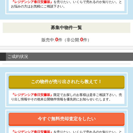
『レジデンシア春日安藤坂』
を売りたい。いくらで売れるのか知りたい。と
お悩みの方はお気軽にご相談下さい。
募集中物件一覧
0
0
販売中:
件（非公開:
件）
ご成約状況
この物件が売り出されたら教えて！
『レジデンシア春日安藤坂』
限定でお探しのお客様は是非ご相談下さい。売
り出し情報やその他未公開物件情報を優先的にお知らせいたします。
今すぐ無料売却査定をしたい
『レジデンシア春日安藤坂』
を売りたい。いくらで売れるのか知りたい。と