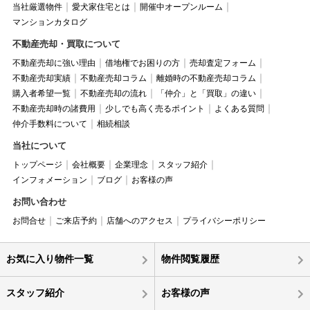
当社厳選物件
愛犬家住宅とは
開催中オープンルーム
マンションカタログ
不動産売却・買取について
不動産売却に強い理由
借地権でお困りの方
売却査定フォーム
不動産売却実績
不動産売却コラム
離婚時の不動産売却コラム
購入者希望一覧
不動産売却の流れ
「仲介」と「買取」の違い
不動産売却時の諸費用
少しでも高く売るポイント
よくある質問
仲介手数料について
相続相談
当社について
トップページ
会社概要
企業理念
スタッフ紹介
インフォメーション
ブログ
お客様の声
お問い合わせ
お問合せ
ご来店予約
店舗へのアクセス
プライバシーポリシー
お気に入り物件一覧
物件閲覧履歴
スタッフ紹介
お客様の声