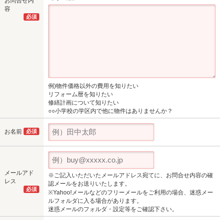
お問合せ内
容
必須
例)物件価格以外の費用を知りたい
リフォーム暦を知りたい
修繕計画について知りたい
○○小学校の学区内で他に物件はありませんか？
お名前
必須
メールアド
※ご記入いただいたメールアドレス宛てに、お問合せ内容の確
レス
認メールをお送りいたします。
必須
※Yahoo!メールなどのフリーメールをご利用の場合、迷惑メー
ルフォルダに入る場合があります。
迷惑メールのフォルダ・設定等をご確認下さい。