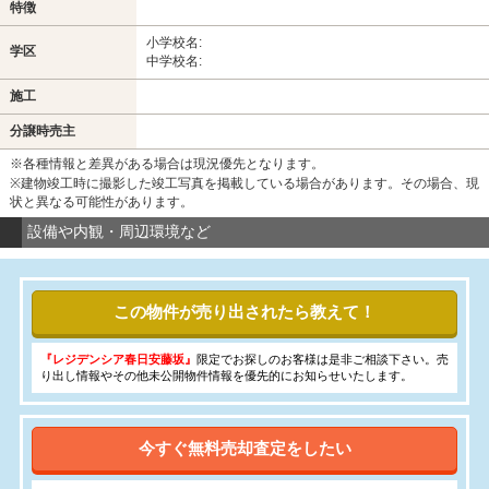
特徴
小学校名:
学区
中学校名:
施工
分譲時売主
※各種情報と差異がある場合は現況優先となります。
※建物竣工時に撮影した竣工写真を掲載している場合があります。その場合、現
状と異なる可能性があります。
設備や内観・周辺環境など
この物件が売り出されたら教えて！
『レジデンシア春日安藤坂』
限定でお探しのお客様は是非ご相談下さい。売
り出し情報やその他未公開物件情報を優先的にお知らせいたします。
今すぐ無料売却査定をしたい