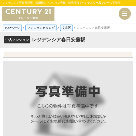
レジデンシア春日安藤坂｜飯田橋のマンション売却・販売情報｜センチュリー21クレール不動産
TOPページ
>
マンションカタログ
>
文京区
>
レジデンシア春日安藤坂
レジデンシア春日安藤坂
中古マンション