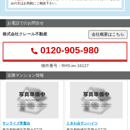
みの方はお気軽にご相談下さい。
お電話でのお問合せ
株式会社クレール不動産
会社概要はこちら
0120-905-980
物件番号：RHS-im-16127
近隣マンション情報
サンライズ常盤台
ときわ台サンハイツ
東京都板橋区常盤台3丁目
東京都板橋区常盤台3丁目