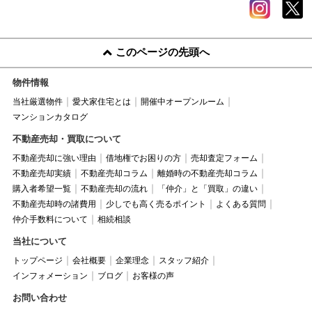
このページの先頭へ
物件情報
当社厳選物件
愛犬家住宅とは
開催中オープンルーム
マンションカタログ
不動産売却・買取について
不動産売却に強い理由
借地権でお困りの方
売却査定フォーム
不動産売却実績
不動産売却コラム
離婚時の不動産売却コラム
購入者希望一覧
不動産売却の流れ
「仲介」と「買取」の違い
不動産売却時の諸費用
少しでも高く売るポイント
よくある質問
仲介手数料について
相続相談
当社について
トップページ
会社概要
企業理念
スタッフ紹介
インフォメーション
ブログ
お客様の声
お問い合わせ