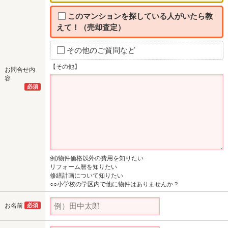
このマンションを探している人がいたら教
えて！（売却査定）
その他のご質問など
【その他】
お問合せ内
容
必須
例)物件価格以外の費用を知りたい
リフォーム暦を知りたい
修繕計画について知りたい
○○小学校の学区内で他に物件はありませんか？
お名前
必須