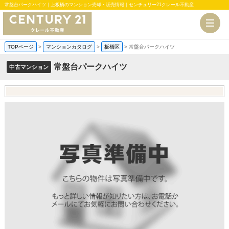
常盤台パークハイツ｜上板橋のマンション売却・販売情報｜センチュリー21クレール不動産
TOPページ
>
マンションカタログ
>
板橋区
>
常盤台パークハイツ
常盤台パークハイツ
中古マンション