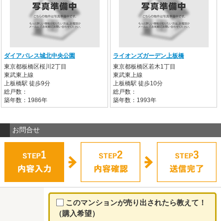
ダイアパレス城北中央公園
ライオンズガーデン上板橋
東京都板橋区桜川2丁目
東京都板橋区若木1丁目
東武東上線
東武東上線
上板橋駅 徒歩9分
上板橋駅 徒歩10分
総戸数：
総戸数：
築年数：1986年
築年数：1993年
お問合せ
このマンションが売り出されたら教えて！
（購入希望）