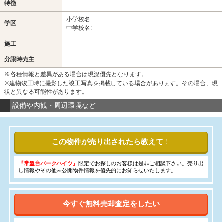
特徴
小学校名:
学区
中学校名:
施工
分譲時売主
※各種情報と差異がある場合は現況優先となります。
※建物竣工時に撮影した竣工写真を掲載している場合があります。その場合、現
状と異なる可能性があります。
設備や内観・周辺環境など
この物件が売り出されたら教えて！
『常盤台パークハイツ』
限定でお探しのお客様は是非ご相談下さい。売り出
し情報やその他未公開物件情報を優先的にお知らせいたします。
今すぐ無料売却査定をしたい