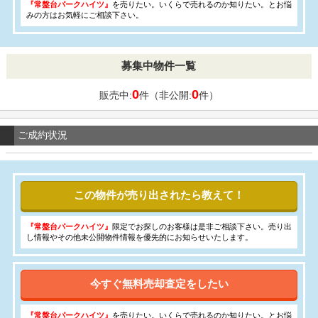
『常盤台パークハイツ』
を売りたい。いくらで売れるのか知りたい。とお悩
みの方はお気軽にご相談下さい。
募集中物件一覧
0
0
販売中:
件（非公開:
件）
ご成約状況
この物件が売り出されたら教えて！
『常盤台パークハイツ』
限定でお探しのお客様は是非ご相談下さい。売り出
し情報やその他未公開物件情報を優先的にお知らせいたします。
今すぐ無料売却査定をしたい
『常盤台パークハイツ』
を売りたい。いくらで売れるのか知りたい。とお悩