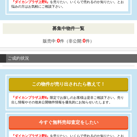
『ダイカンプラザ上野Ⅱ』
を売りたい。いくらで売れるのか知りたい。とお
悩みの方はお気軽にご相談下さい。
募集中物件一覧
0
0
販売中:
件（非公開:
件）
ご成約状況
この物件が売り出されたら教えて！
『ダイカンプラザ上野Ⅱ』
限定でお探しのお客様は是非ご相談下さい。売り
出し情報やその他未公開物件情報を優先的にお知らせいたします。
今すぐ無料売却査定をしたい
『ダイカンプラザ上野Ⅱ』
を売りたい。いくらで売れるのか知りたい。とお