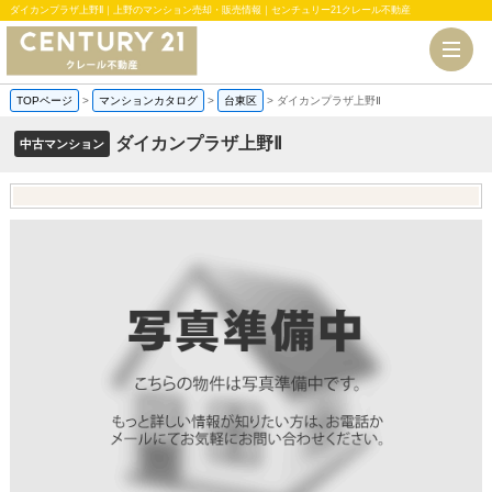
ダイカンプラザ上野Ⅱ｜上野のマンション売却・販売情報｜センチュリー21クレール不動産
TOPページ
>
マンションカタログ
>
台東区
>
ダイカンプラザ上野Ⅱ
ダイカンプラザ上野Ⅱ
中古マンション