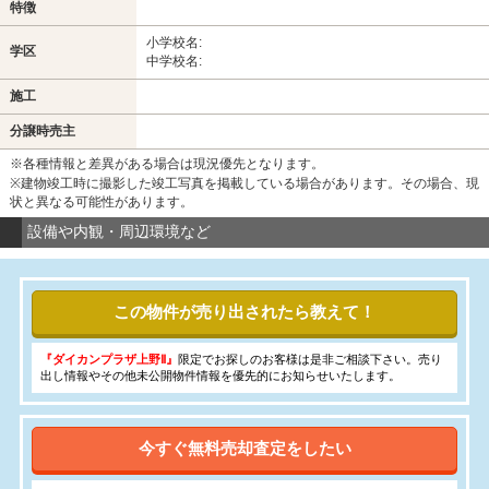
特徴
小学校名:
学区
中学校名:
施工
分譲時売主
※各種情報と差異がある場合は現況優先となります。
※建物竣工時に撮影した竣工写真を掲載している場合があります。その場合、現
状と異なる可能性があります。
設備や内観・周辺環境など
この物件が売り出されたら教えて！
『ダイカンプラザ上野Ⅱ』
限定でお探しのお客様は是非ご相談下さい。売り
出し情報やその他未公開物件情報を優先的にお知らせいたします。
今すぐ無料売却査定をしたい