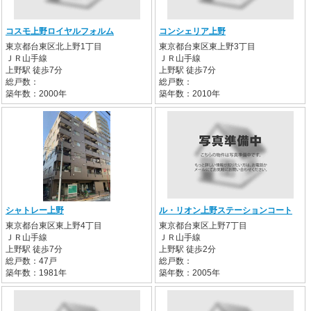
コスモ上野ロイヤルフォルム
コンシェリア上野
東京都台東区北上野1丁目
東京都台東区東上野3丁目
ＪＲ山手線
ＪＲ山手線
上野駅 徒歩7分
上野駅 徒歩7分
総戸数：
総戸数：
築年数：2000年
築年数：2010年
シャトレー上野
ル・リオン上野ステーションコート
東京都台東区東上野4丁目
東京都台東区上野7丁目
ＪＲ山手線
ＪＲ山手線
上野駅 徒歩7分
上野駅 徒歩2分
総戸数：47戸
総戸数：
築年数：1981年
築年数：2005年