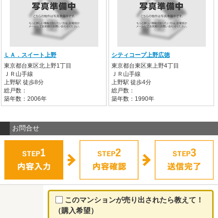
ＬＡ．スイート上野
シティコープ上野広徳
東京都台東区北上野1丁目
東京都台東区東上野4丁目
ＪＲ山手線
ＪＲ山手線
上野駅 徒歩8分
上野駅 徒歩4分
総戸数：
総戸数：
築年数：2006年
築年数：1990年
お問合せ
このマンションが売り出されたら教えて！
（購入希望）