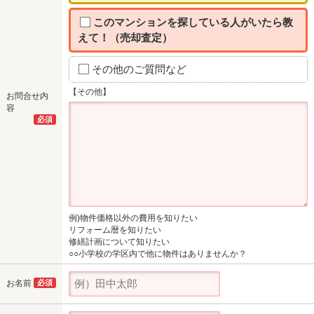
このマンションを探している人がいたら教
えて！（売却査定）
その他のご質問など
【その他】
お問合せ内
容
必須
例)物件価格以外の費用を知りたい
リフォーム暦を知りたい
修繕計画について知りたい
○○小学校の学区内で他に物件はありませんか？
お名前
必須