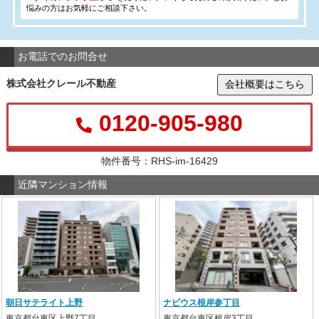
悩みの方はお気軽にご相談下さい。
お電話でのお問合せ
株式会社クレール不動産
会社概要はこちら
0120-905-980
物件番号：RHS-im-16429
近隣マンション情報
朝日サテライト上野
ナビウス根岸参丁目
東京都台東区上野7丁目
東京都台東区根岸3丁目