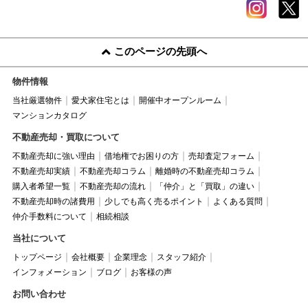
このページの先頭へ
物件情報
当社厳選物件
愛犬家住宅とは
開催中オープンルーム
マンションカタログ
不動産売却・買取について
不動産売却に強い理由
借地権でお困りの方
売却査定フォーム
不動産売却実績
不動産売却コラム
離婚時の不動産売却コラム
購入者希望一覧
不動産売却の流れ
「仲介」と「買取」の違い
不動産売却時の諸費用
少しでも高く売るポイント
よくある質問
仲介手数料について
相続相談
当社について
トップページ
会社概要
企業理念
スタッフ紹介
インフォメーション
ブログ
お客様の声
お問い合わせ