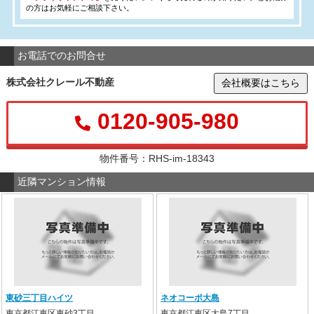
の方はお気軽にご相談下さい。
お電話でのお問合せ
株式会社クレール不動産
会社概要はこちら
0120-905-980
物件番号：RHS-im-18343
近隣マンション情報
東砂三丁目ハイツ
ネオコーポ大島
東京都江東区東砂3丁目
東京都江東区大島7丁目