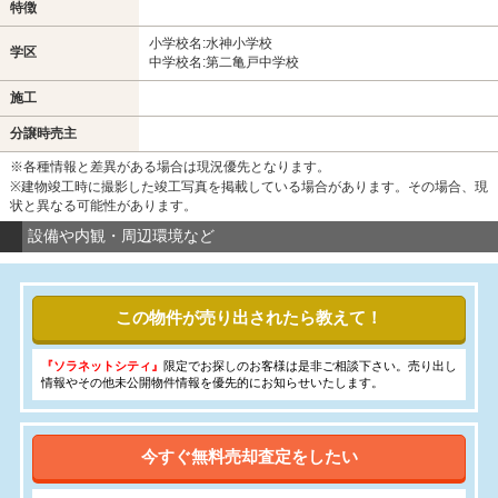
特徴
小学校名:水神小学校
学区
中学校名:第二亀戸中学校
施工
分譲時売主
※各種情報と差異がある場合は現況優先となります。
※建物竣工時に撮影した竣工写真を掲載している場合があります。その場合、現
状と異なる可能性があります。
設備や内観・周辺環境など
この物件が売り出されたら教えて！
『ソラネットシティ』
限定でお探しのお客様は是非ご相談下さい。売り出し
情報やその他未公開物件情報を優先的にお知らせいたします。
今すぐ無料売却査定をしたい