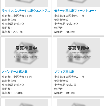
ライオンズステージ大島ウエストアクエア
モナーク東大島ファーストコート
東京都江東区大島8丁目
東京都江東区東砂3丁目
都営新宿線
都営新宿線
東大島駅 徒歩8分
東大島駅 徒歩15分
総戸数：
総戸数：
築年数：2001年
築年数：2008年
メゾンドール東大島
ソフィア東大島
東京都江東区大島7丁目
東京都江東区大島7丁目
都営新宿線
都営新宿線
東大島駅 徒歩6分
東大島駅 徒歩2分
総戸数：
総戸数：
築年数：1990年
築年数：1981年