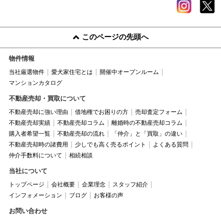
このページの先頭へ
物件情報
当社厳選物件
愛犬家住宅とは
開催中オープンルーム
マンションカタログ
不動産売却・買取について
不動産売却に強い理由
借地権でお困りの方
売却査定フォーム
不動産売却実績
不動産売却コラム
離婚時の不動産売却コラム
購入者希望一覧
不動産売却の流れ
「仲介」と「買取」の違い
不動産売却時の諸費用
少しでも高く売るポイント
よくある質問
仲介手数料について
相続相談
当社について
トップページ
会社概要
企業理念
スタッフ紹介
インフォメーション
ブログ
お客様の声
お問い合わせ