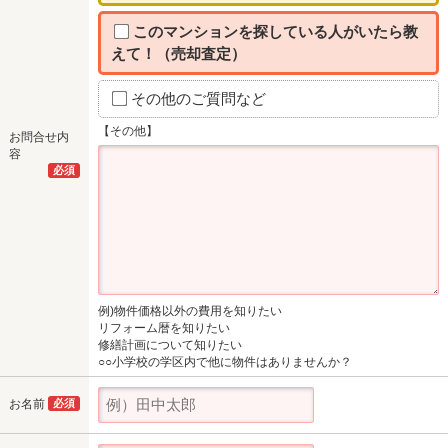
このマンションを探している人がいたら教
えて！（売却査定）
その他のご質問など
【その他】
お問合せ内
容
必須
例)物件価格以外の費用を知りたい
リフォーム暦を知りたい
修繕計画について知りたい
○○小学校の学区内で他に物件はありませんか？
お名前
必須