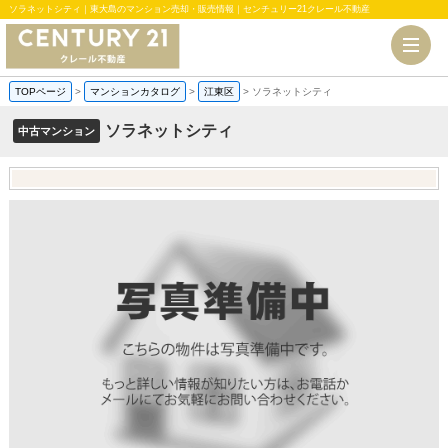
ソラネットシティ｜東大島のマンション売却・販売情報｜センチュリー21クレール不動産
TOPページ
>
マンションカタログ
>
江東区
>
ソラネットシティ
ソラネットシティ
中古マンション