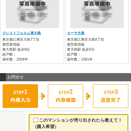
クレストフォルム東大島
カーサ大島
東京都江東区大島7丁目
東京都江東区大島8丁目
都営新宿線
都営新宿線
東大島駅 徒歩9分
東大島駅 徒歩5分
総戸数：
総戸数：
築年数：2008年
築年数：1981年
お問合せ
このマンションが売り出されたら教えて！
（購入希望）