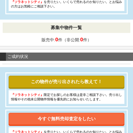
『ソラネットシティ』
を売りたい。いくらで売れるのか知りたい。とお悩み
の方はお気軽にご相談下さい。
募集中物件一覧
0
0
販売中:
件（非公開:
件）
ご成約状況
この物件が売り出されたら教えて！
『ソラネットシティ』
限定でお探しのお客様は是非ご相談下さい。売り出し
情報やその他未公開物件情報を優先的にお知らせいたします。
今すぐ無料売却査定をしたい
『ソラネットシティ』
を売りたい。いくらで売れるのか知りたい。とお悩み