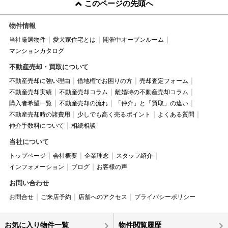
このページの先頭へ
物件情報
当社厳選物件
愛犬家住宅とは
開催中オープンルーム
マンションカタログ
不動産売却・買取について
不動産売却に強い理由
借地権でお困りの方
売却査定フォーム
不動産売却実績
不動産売却コラム
離婚時の不動産売却コラム
購入者希望一覧
不動産売却の流れ
「仲介」と「買取」の違い
不動産売却時の諸費用
少しでも高く売るポイント
よくある質問
仲介手数料について
相続相談
当社について
トップページ
会社概要
企業理念
スタッフ紹介
インフォメーション
ブログ
お客様の声
お問い合わせ
お問合せ
ご来店予約
店舗へのアクセス
プライバシーポリシー
お気に入り物件一覧
物件閲覧履歴