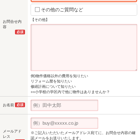
その他のご質問など
【その他】
お問合せ内
容
必須
例)物件価格以外の費用を知りたい
リフォーム暦を知りたい
修繕計画について知りたい
○○小学校の学区内で他に物件はありませんか？
お名前
必須
メールアド
※ご記入いただいたメールアドレス宛てに、お問合せ内容の確
レス
認メールをお送りいたします。