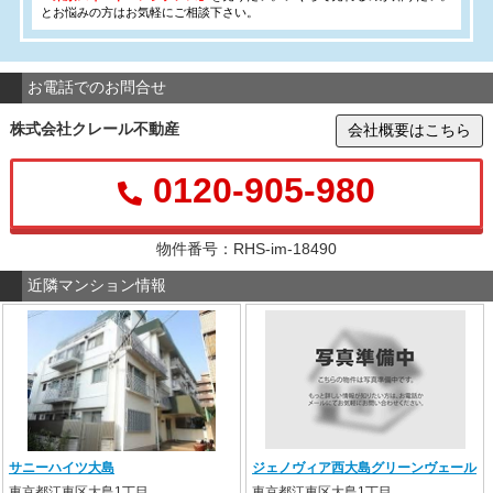
とお悩みの方はお気軽にご相談下さい。
お電話でのお問合せ
株式会社クレール不動産
会社概要はこちら
0120-905-980
物件番号：RHS-im-18490
近隣マンション情報
サニーハイツ大島
ジェノヴィア西大島グリーンヴェール
東京都江東区大島1丁目
東京都江東区大島1丁目