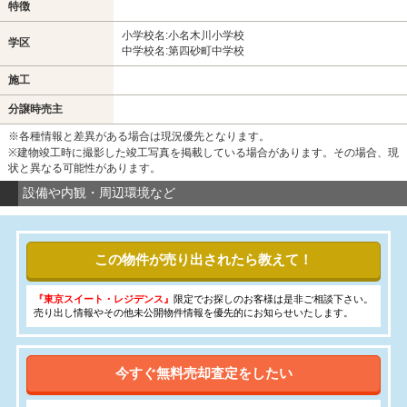
特徴
小学校名:小名木川小学校
学区
中学校名:第四砂町中学校
施工
分譲時売主
※各種情報と差異がある場合は現況優先となります。
※建物竣工時に撮影した竣工写真を掲載している場合があります。その場合、現
状と異なる可能性があります。
設備や内観・周辺環境など
この物件が売り出されたら教えて！
『東京スイート・レジデンス』
限定でお探しのお客様は是非ご相談下さい。
売り出し情報やその他未公開物件情報を優先的にお知らせいたします。
今すぐ無料売却査定をしたい