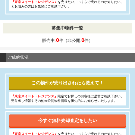
『東京スイート・レジデンス』
を売りたい。いくらで売れるのか知りたい。
とお悩みの方はお気軽にご相談下さい。
募集中物件一覧
0
0
販売中:
件（非公開:
件）
ご成約状況
この物件が売り出されたら教えて！
『東京スイート・レジデンス』
限定でお探しのお客様は是非ご相談下さい。
売り出し情報やその他未公開物件情報を優先的にお知らせいたします。
今すぐ無料売却査定をしたい
『東京スイート・レジデンス』
を売りたい。いくらで売れるのか知りたい。