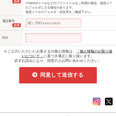
必須
※Yahoo!メールなどのフリーメールをご利用の場合、迷惑メー
ルフォルダに入る場合があります。
迷惑メールのフォルダ・設定等をご確認下さい。
電話番号
必須
FAX
※ご入力いただいたお客さまの個人情報は、
「個人情報のお取り扱
いについて」
に基づき適正に取り扱います。
必ずお読みになり、同意の上お問い合わせください。
同意して送信する