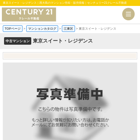
東京スイート・レジデンス｜西大島のマンション売却・販売情報｜センチュリー21クレール不動産
TOPページ
>
マンションカタログ
>
江東区
>
東京スイート・レジデンス
東京スイート・レジデンス
中古マンション