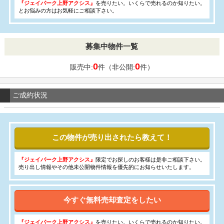
『ジェイパーク上野アクシス』
を売りたい。いくらで売れるのか知りたい。
とお悩みの方はお気軽にご相談下さい。
募集中物件一覧
0
0
販売中:
件（非公開:
件）
ご成約状況
この物件が売り出されたら教えて！
『ジェイパーク上野アクシス』
限定でお探しのお客様は是非ご相談下さい。
売り出し情報やその他未公開物件情報を優先的にお知らせいたします。
今すぐ無料売却査定をしたい
『ジェイパーク上野アクシス』
を売りたい。いくらで売れるのか知りたい。