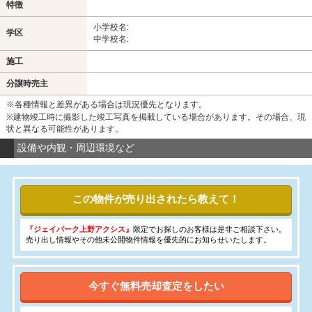
特徴
小学校名:
学区
中学校名:
施工
分譲時売主
※各種情報と差異がある場合は現況優先となります。
※建物竣工時に撮影した竣工写真を掲載している場合があります。その場合、現
状と異なる可能性があります。
設備や内観・周辺環境など
この物件が売り出されたら教えて！
『ジェイパーク上野アクシス』
限定でお探しのお客様は是非ご相談下さい。
売り出し情報やその他未公開物件情報を優先的にお知らせいたします。
今すぐ無料売却査定をしたい