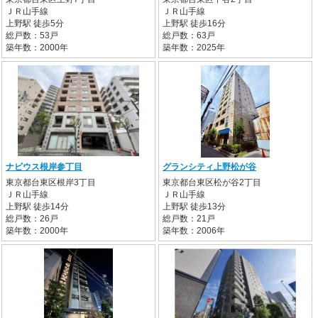
ＪＲ山手線
ＪＲ山手線
上野駅 徒歩5分
上野駅 徒歩16分
総戸数：53戸
総戸数：63戸
築年数：2000年
築年数：2025年
ナビウス根岸参丁目
グランシティ上野松が谷
東京都台東区根岸3丁目
東京都台東区松が谷2丁目
ＪＲ山手線
ＪＲ山手線
上野駅 徒歩14分
上野駅 徒歩13分
総戸数：26戸
総戸数：21戸
築年数：2000年
築年数：2006年