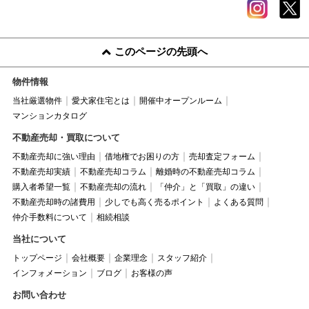
このページの先頭へ
物件情報
当社厳選物件
愛犬家住宅とは
開催中オープンルーム
マンションカタログ
不動産売却・買取について
不動産売却に強い理由
借地権でお困りの方
売却査定フォーム
不動産売却実績
不動産売却コラム
離婚時の不動産売却コラム
購入者希望一覧
不動産売却の流れ
「仲介」と「買取」の違い
不動産売却時の諸費用
少しでも高く売るポイント
よくある質問
仲介手数料について
相続相談
当社について
トップページ
会社概要
企業理念
スタッフ紹介
インフォメーション
ブログ
お客様の声
お問い合わせ