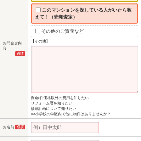
このマンションを探している人がいたら教
えて！（売却査定）
その他のご質問など
【その他】
お問合せ内
容
必須
例)物件価格以外の費用を知りたい
リフォーム暦を知りたい
修繕計画について知りたい
○○小学校の学区内で他に物件はありませんか？
お名前
必須