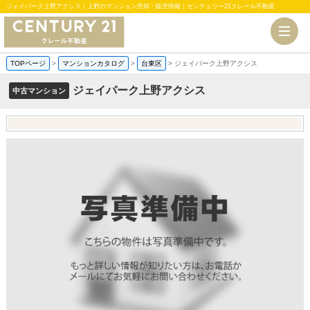
ジェイパーク上野アクシス｜上野のマンション売却・販売情報｜センチュリー21クレール不動産
TOPページ
>
マンションカタログ
>
台東区
>
ジェイパーク上野アクシス
ジェイパーク上野アクシス
中古マンション