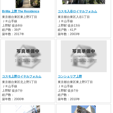
Brillia 上野 The Residence
コスモ入谷ロイヤルフォルム
東京都台東区東上野3丁目
東京都台東区入谷1丁目
ＪＲ山手線
ＪＲ山手線
上野駅 徒歩8分
上野駅 徒歩13分
総戸数：39戸
総戸数：41戸
築年数：2017年
築年数：2003年
コスモ上野ロイヤルフォルム
コンシェリア上野
東京都台東区北上野1丁目
東京都台東区東上野3丁目
ＪＲ山手線
ＪＲ山手線
上野駅 徒歩7分
上野駅 徒歩7分
総戸数：
総戸数：
築年数：2000年
築年数：2010年