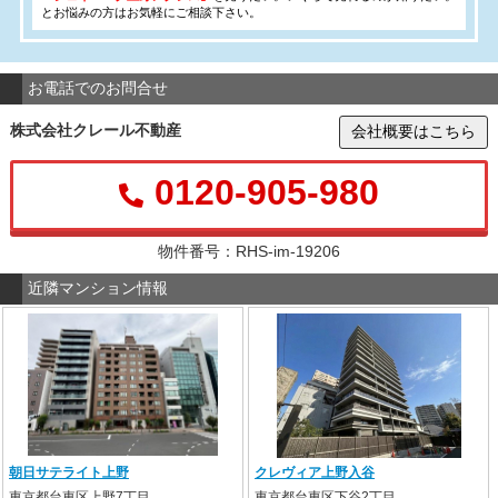
とお悩みの方はお気軽にご相談下さい。
お電話でのお問合せ
株式会社クレール不動産
会社概要はこちら
0120-905-980
物件番号：RHS-im-19206
近隣マンション情報
朝日サテライト上野
クレヴィア上野入谷
東京都台東区上野7丁目
東京都台東区下谷2丁目