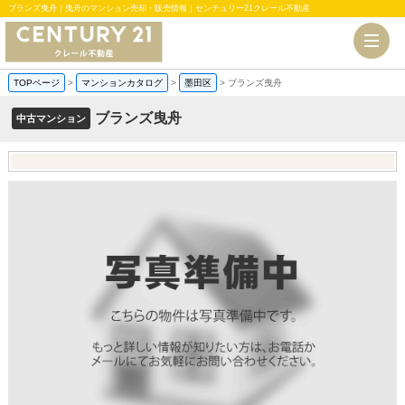
ブランズ曳舟｜曳舟のマンション売却・販売情報｜センチュリー21クレール不動産
TOPページ
>
マンションカタログ
>
墨田区
>
ブランズ曳舟
ブランズ曳舟
中古マンション