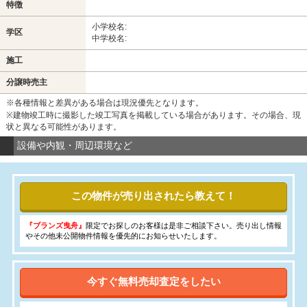
特徴
小学校名:
学区
中学校名:
施工
分譲時売主
※各種情報と差異がある場合は現況優先となります。
※建物竣工時に撮影した竣工写真を掲載している場合があります。その場合、現
状と異なる可能性があります。
設備や内観・周辺環境など
この物件が売り出されたら教えて！
『ブランズ曳舟』
限定でお探しのお客様は是非ご相談下さい。売り出し情報
やその他未公開物件情報を優先的にお知らせいたします。
今すぐ無料売却査定をしたい