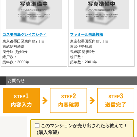
コスモ向島グレイスシティ
ファミール向島桜橋
東京都墨田区東向島2丁目
東京都墨田区向島5丁目
東武伊勢崎線
東武伊勢崎線
曳舟駅 徒歩5分
曳舟駅 徒歩9分
総戸数：
総戸数：
築年数：2000年
築年数：2001年
お問合せ
このマンションが売り出されたら教えて！
（購入希望）