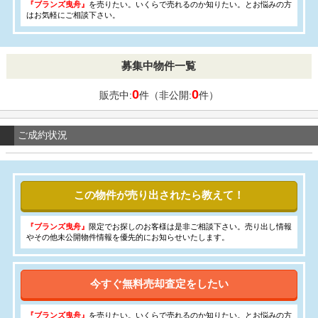
『ブランズ曳舟』
を売りたい。いくらで売れるのか知りたい。とお悩みの方
はお気軽にご相談下さい。
募集中物件一覧
0
0
販売中:
件（非公開:
件）
ご成約状況
この物件が売り出されたら教えて！
『ブランズ曳舟』
限定でお探しのお客様は是非ご相談下さい。売り出し情報
やその他未公開物件情報を優先的にお知らせいたします。
今すぐ無料売却査定をしたい
『ブランズ曳舟』
を売りたい。いくらで売れるのか知りたい。とお悩みの方