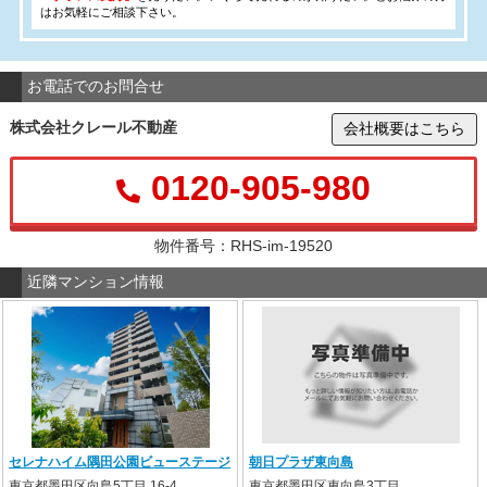
はお気軽にご相談下さい。
お電話でのお問合せ
株式会社クレール不動産
会社概要はこちら
0120-905-980
物件番号：RHS-im-19520
近隣マンション情報
セレナハイム隅田公園ビューステージ
朝日プラザ東向島
東京都墨田区向島5丁目 16-4
東京都墨田区東向島3丁目