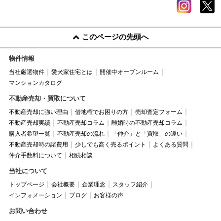
このページの先頭へ
物件情報
当社厳選物件
愛犬家住宅とは
開催中オープンルーム
マンションカタログ
不動産売却・買取について
不動産売却に強い理由
借地権でお困りの方
売却査定フォーム
不動産売却実績
不動産売却コラム
離婚時の不動産売却コラム
購入者希望一覧
不動産売却の流れ
「仲介」と「買取」の違い
不動産売却時の諸費用
少しでも高く売るポイント
よくある質問
仲介手数料について
相続相談
当社について
トップページ
会社概要
企業理念
スタッフ紹介
インフォメーション
ブログ
お客様の声
お問い合わせ