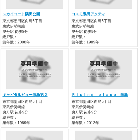
スカイコート隅田公園
コスモ隅田アクティ
東京都墨田区向島5丁目
東京都墨田区向島5丁目
東武伊勢崎線
東武伊勢崎線
曳舟駅 徒歩8分
曳舟駅 徒歩9分
総戸数：
総戸数：
築年数：2008年
築年数：1989年
キャピタルビュー向島第２
Ｒｉｓｉｎｇ ｐｌａｃｅ 向島
東京都墨田区向島5丁目
東京都墨田区向島5丁目
東武伊勢崎線
東武伊勢崎線
曳舟駅 徒歩9分
曳舟駅 徒歩9分
総戸数：
総戸数：
築年数：1989年
築年数：2012年