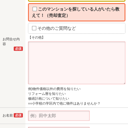
このマンションを探している人がいたら教
えて！（売却査定）
その他のご質問など
【その他】
お問合せ内
容
必須
例)物件価格以外の費用を知りたい
リフォーム暦を知りたい
修繕計画について知りたい
○○小学校の学区内で他に物件はありませんか？
お名前
必須