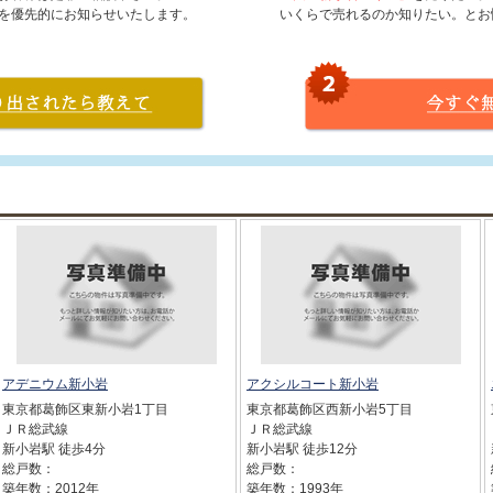
を優先的にお知らせいたします。
いくらで売れるのか知りたい。とお
アデニウム新小岩
アクシルコート新小岩
東京都葛飾区東新小岩1丁目
東京都葛飾区西新小岩5丁目
ＪＲ総武線
ＪＲ総武線
新小岩駅 徒歩4分
新小岩駅 徒歩12分
総戸数：
総戸数：
築年数：2012年
築年数：1993年