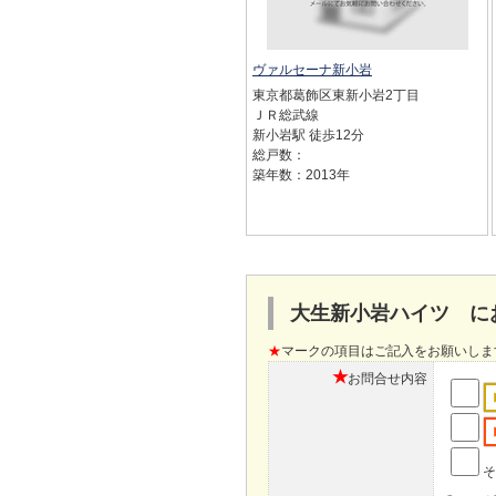
ヴァルセーナ新小岩
東京都葛飾区東新小岩2丁目
ＪＲ総武線
新小岩駅 徒歩12分
総戸数：
築年数：2013年
大生新小岩ハイツ に
★
マークの項目はご記入をお願いしま
★
お問合せ内容
そ