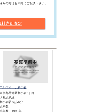
悩みの方はお気軽にご相談下さい。
エルヴィーナ新小岩
東京都葛飾区新小岩2丁目
ＪＲ総武線
新小岩駅 徒歩6分
総戸数：
築年数：1990年