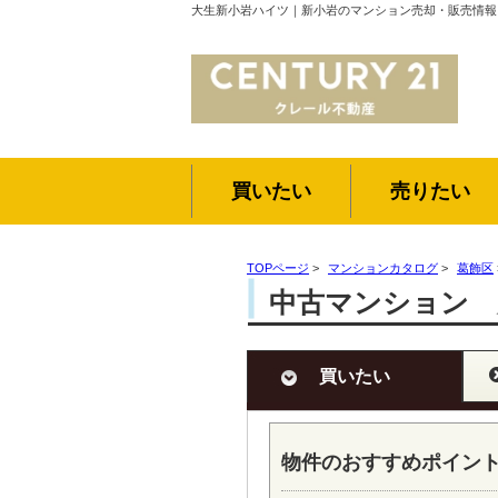
大生新小岩ハイツ｜新小岩のマンション売却・販売情報
買いたい
売りたい
TOPページ
>
マンションカタログ
>
葛飾区
中古マンション 
買いたい
物件のおすすめポイン