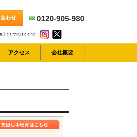
0120-905-980
L】clair@c21-clair.jp
アクセス
会社概要