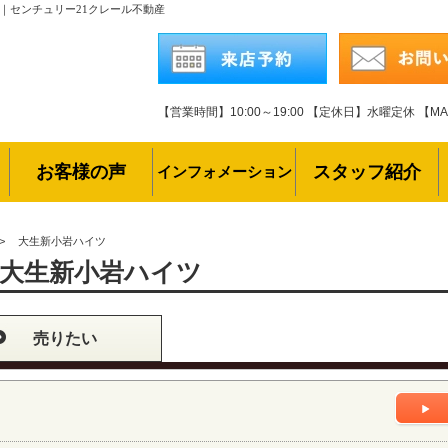
｜センチュリー21クレール不動産
【営業時間】10:00～19:00
【定休日】水曜定休
【MAI
お客様の声
スタッフ紹介
インフォメーション
>
大生新小岩ハイツ
大生新小岩ハイツ
売りたい
ト