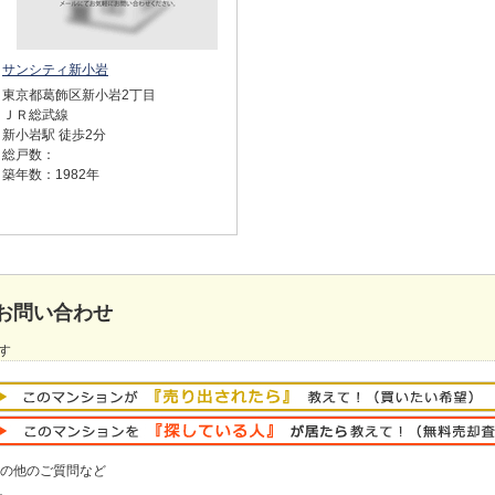
サンシティ新小岩
東京都葛飾区新小岩2丁目
ＪＲ総武線
新小岩駅 徒歩2分
総戸数：
築年数：1982年
お問い合わせ
す
の他のご質問など