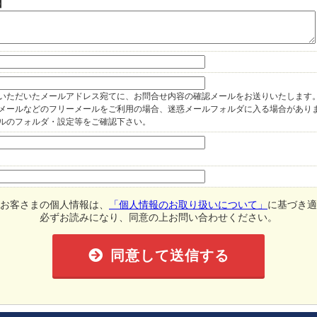
】
いただいたメールアドレス宛てに、お問合せ内容の確認メールをお送りいたします
oo!メールなどのフリーメールをご利用の場合、迷惑メールフォルダに入る場合があり
ルのフォルダ・設定等をご確認下さい。
お客さまの個人情報は、
「個人情報のお取り扱いについて」
に基づき適
必ずお読みになり、同意の上お問い合わせください。
同意して送信する