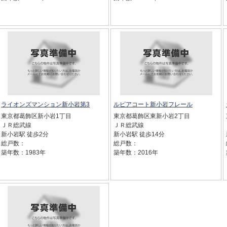
ライオンズマンション新小岩第3
ルピアコート新小岩フレール
東京都葛飾区新小岩1丁目
東京都葛飾区東新小岩2丁目
ＪＲ総武線
ＪＲ総武線
新小岩駅 徒歩2分
新小岩駅 徒歩14分
総戸数：
総戸数：
築年数：1983年
築年数：2016年