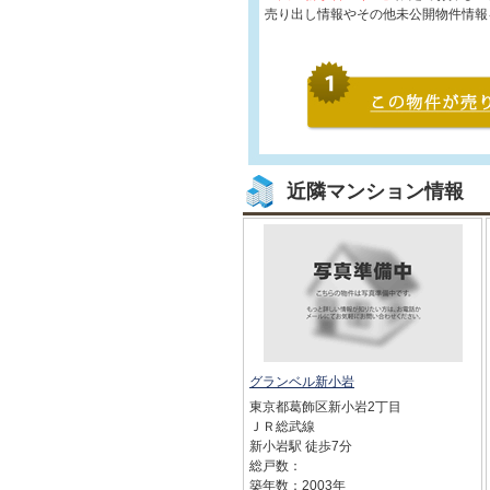
売り出し情報やその他未公開物件情報
近隣マンション情報
グランベル新小岩
東京都葛飾区新小岩2丁目
ＪＲ総武線
新小岩駅 徒歩7分
総戸数：
築年数：2003年