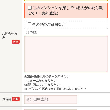
このマンションを探している人がいたら教
えて！（売却査定）
その他のご質問など
【その他】
お問合せ内
容
必須
例)物件価格以外の費用を知りたい
リフォーム暦を知りたい
修繕計画について知りたい
○○小学校の学区内で他に物件はありませんか？
お名前
必須