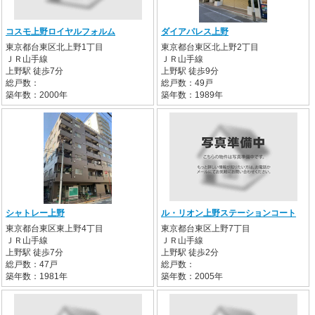
コスモ上野ロイヤルフォルム
ダイアパレス上野
東京都台東区北上野1丁目
東京都台東区北上野2丁目
ＪＲ山手線
ＪＲ山手線
上野駅 徒歩7分
上野駅 徒歩9分
総戸数：
総戸数：49戸
築年数：2000年
築年数：1989年
シャトレー上野
ル・リオン上野ステーションコート
東京都台東区東上野4丁目
東京都台東区上野7丁目
ＪＲ山手線
ＪＲ山手線
上野駅 徒歩7分
上野駅 徒歩2分
総戸数：47戸
総戸数：
築年数：1981年
築年数：2005年