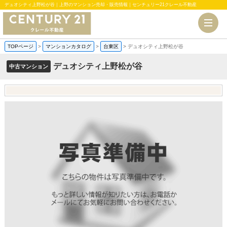
デュオシティ上野松が谷｜上野のマンション売却・販売情報｜センチュリー21クレール不動産
TOPページ
>
マンションカタログ
>
台東区
>
デュオシティ上野松が谷
デュオシティ上野松が谷
中古マンション