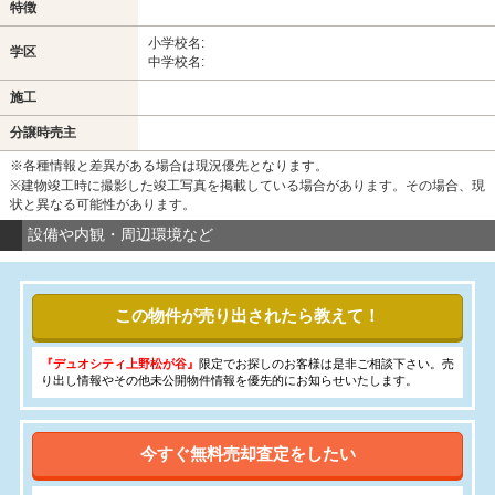
特徴
小学校名:
学区
中学校名:
施工
分譲時売主
※各種情報と差異がある場合は現況優先となります。
※建物竣工時に撮影した竣工写真を掲載している場合があります。その場合、現
状と異なる可能性があります。
設備や内観・周辺環境など
この物件が売り出されたら教えて！
『デュオシティ上野松が谷』
限定でお探しのお客様は是非ご相談下さい。売
り出し情報やその他未公開物件情報を優先的にお知らせいたします。
今すぐ無料売却査定をしたい