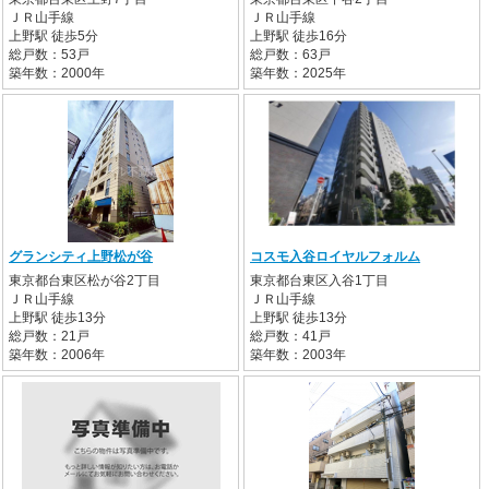
ＪＲ山手線
ＪＲ山手線
上野駅 徒歩5分
上野駅 徒歩16分
総戸数：53戸
総戸数：63戸
築年数：2000年
築年数：2025年
グランシティ上野松が谷
コスモ入谷ロイヤルフォルム
東京都台東区松が谷2丁目
東京都台東区入谷1丁目
ＪＲ山手線
ＪＲ山手線
上野駅 徒歩13分
上野駅 徒歩13分
総戸数：21戸
総戸数：41戸
築年数：2006年
築年数：2003年