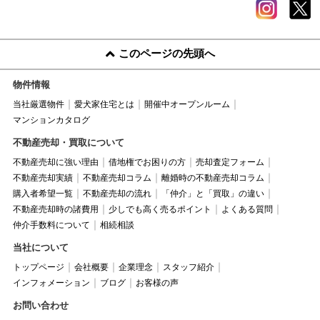
このページの先頭へ
物件情報
当社厳選物件
愛犬家住宅とは
開催中オープンルーム
マンションカタログ
不動産売却・買取について
不動産売却に強い理由
借地権でお困りの方
売却査定フォーム
不動産売却実績
不動産売却コラム
離婚時の不動産売却コラム
購入者希望一覧
不動産売却の流れ
「仲介」と「買取」の違い
不動産売却時の諸費用
少しでも高く売るポイント
よくある質問
仲介手数料について
相続相談
当社について
トップページ
会社概要
企業理念
スタッフ紹介
インフォメーション
ブログ
お客様の声
お問い合わせ