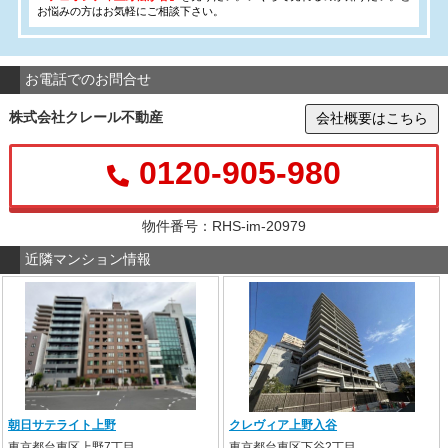
お悩みの方はお気軽にご相談下さい。
お電話でのお問合せ
株式会社クレール不動産
会社概要はこちら
0120-905-980
物件番号：RHS-im-20979
近隣マンション情報
朝日サテライト上野
クレヴィア上野入谷
東京都台東区上野7丁目
東京都台東区下谷2丁目