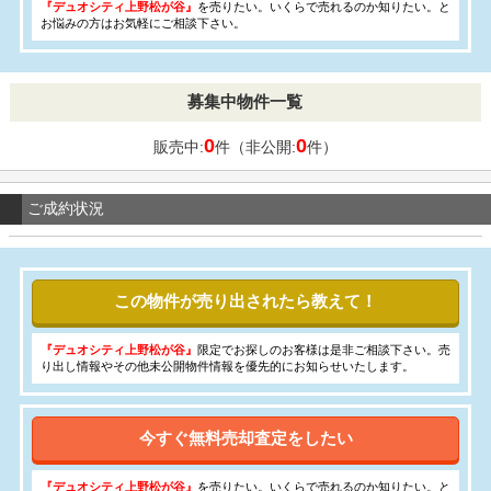
『デュオシティ上野松が谷』
を売りたい。いくらで売れるのか知りたい。と
お悩みの方はお気軽にご相談下さい。
募集中物件一覧
0
0
販売中:
件（非公開:
件）
ご成約状況
この物件が売り出されたら教えて！
『デュオシティ上野松が谷』
限定でお探しのお客様は是非ご相談下さい。売
り出し情報やその他未公開物件情報を優先的にお知らせいたします。
今すぐ無料売却査定をしたい
『デュオシティ上野松が谷』
を売りたい。いくらで売れるのか知りたい。と