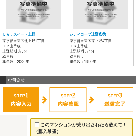
ＬＡ．スイート上野
シティコープ上野広徳
東京都台東区北上野1丁目
東京都台東区東上野4丁目
ＪＲ山手線
ＪＲ山手線
上野駅 徒歩8分
上野駅 徒歩4分
総戸数：
総戸数：
築年数：2006年
築年数：1990年
お問合せ
このマンションが売り出されたら教えて！
（購入希望）