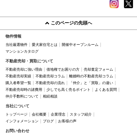
このページの先頭へ
物件情報
当社厳選物件
愛犬家住宅とは
開催中オープンルーム
マンションカタログ
不動産売却・買取について
不動産売却に強い理由
借地権でお困りの方
売却査定フォーム
不動産売却実績
不動産売却コラム
離婚時の不動産売却コラム
購入者希望一覧
不動産売却の流れ
「仲介」と「買取」の違い
不動産売却時の諸費用
少しでも高く売るポイント
よくある質問
仲介手数料について
相続相談
当社について
トップページ
会社概要
企業理念
スタッフ紹介
インフォメーション
ブログ
お客様の声
お問い合わせ