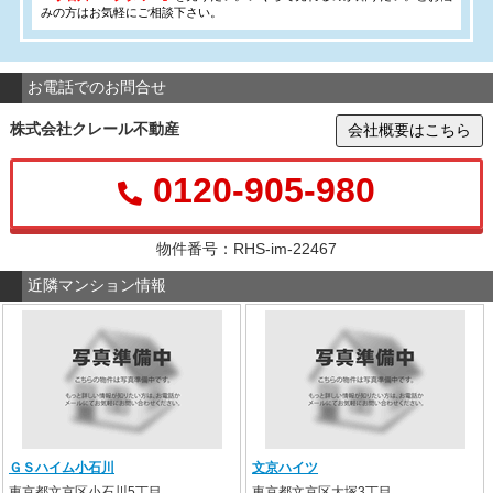
みの方はお気軽にご相談下さい。
お電話でのお問合せ
株式会社クレール不動産
会社概要はこちら
0120-905-980
物件番号：RHS-im-22467
近隣マンション情報
ＧＳハイム小石川
文京ハイツ
東京都文京区小石川5丁目
東京都文京区大塚3丁目