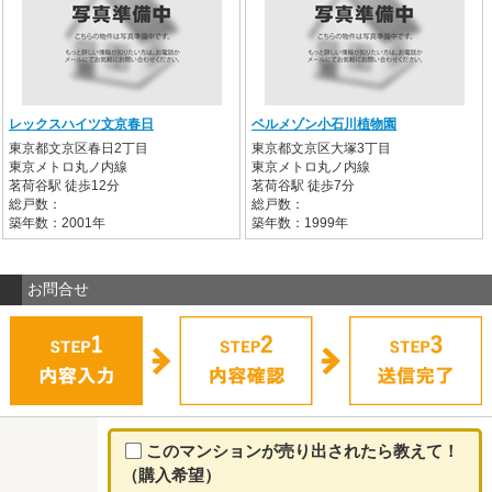
レックスハイツ文京春日
ベルメゾン小石川植物園
東京都文京区春日2丁目
東京都文京区大塚3丁目
東京メトロ丸ノ内線
東京メトロ丸ノ内線
茗荷谷駅 徒歩12分
茗荷谷駅 徒歩7分
総戸数：
総戸数：
築年数：2001年
築年数：1999年
お問合せ
このマンションが売り出されたら教えて！
（購入希望）