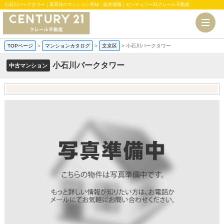
小石川パークタワー｜茗荷谷のマンション売却・販売情報｜センチュリー21クレール不動産
TOPページ
>
マンションカタログ
>
文京区
>
小石川パークタワー
小石川パークタワー
中古マンション