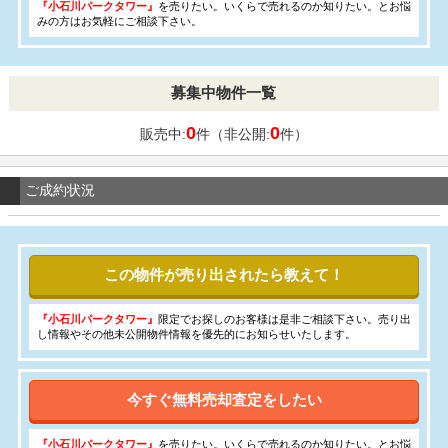
『小石川パークタワー』
を売りたい。いくらで売れるのか知りたい。とお悩
みの方はお気軽にご相談下さい。
募集中物件一覧
0
0
販売中:
件（非公開:
件）
ご成約状況
この物件が売り出されたら教えて！
『小石川パークタワー』
限定でお探しのお客様は是非ご相談下さい。売り出
し情報やその他未公開物件情報を優先的にお知らせいたします。
今すぐ無料売却査定をしたい
『小石川パークタワー』
を売りたい。いくらで売れるのか知りたい。とお悩