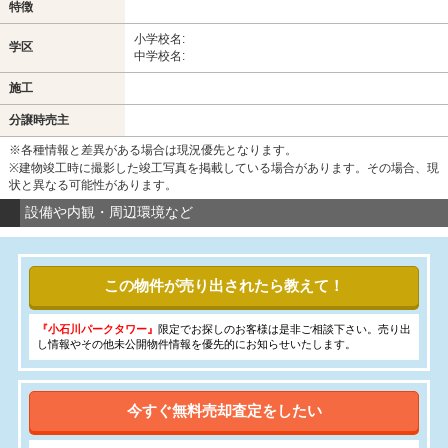
特徴
小学校名:
学区
中学校名:
施工
分譲時売主
※各種情報と差異がある場合は現況優先となります。
※建物竣工時に撮影した竣工写真を掲載している場合があります。その場合、現
状と異なる可能性があります。
設備や内観・周辺環境など
この物件が売り出されたら教えて！
『小石川パークタワー』
限定でお探しのお客様は是非ご相談下さい。売り出
し情報やその他未公開物件情報を優先的にお知らせいたします。
今すぐ無料売却査定をしたい