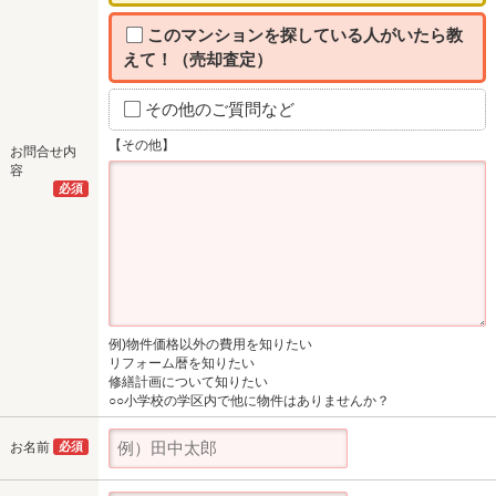
このマンションを探している人がいたら教
えて！（売却査定）
その他のご質問など
【その他】
お問合せ内
容
必須
例)物件価格以外の費用を知りたい
リフォーム暦を知りたい
修繕計画について知りたい
○○小学校の学区内で他に物件はありませんか？
お名前
必須