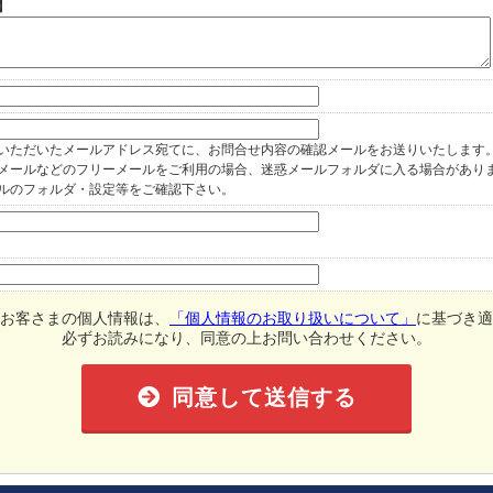
】
いただいたメールアドレス宛てに、お問合せ内容の確認メールをお送りいたします
oo!メールなどのフリーメールをご利用の場合、迷惑メールフォルダに入る場合があり
ルのフォルダ・設定等をご確認下さい。
お客さまの個人情報は、
「個人情報のお取り扱いについて」
に基づき適
必ずお読みになり、同意の上お問い合わせください。
同意して送信する