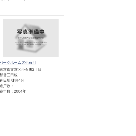
パークホームズ小石川
東京都文京区小石川2丁目
都営三田線
春日駅 徒歩4分
総戸数：
築年数：2004年