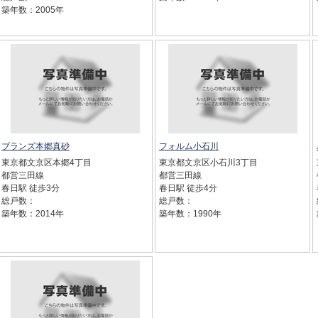
築年数：2005年
ブランズ本郷真砂
フォルム小石川
東京都文京区本郷4丁目
東京都文京区小石川3丁目
都営三田線
都営三田線
春日駅 徒歩3分
春日駅 徒歩4分
総戸数：
総戸数：
築年数：2014年
築年数：1990年