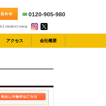
0120-905-980
L】clair@c21-clair.jp
アクセス
会社概要