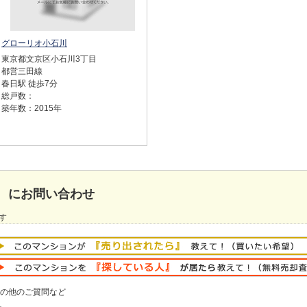
グローリオ小石川
東京都文京区小石川3丁目
都営三田線
春日駅 徒歩7分
総戸数：
築年数：2015年
 にお問い合わせ
す
の他のご質問など