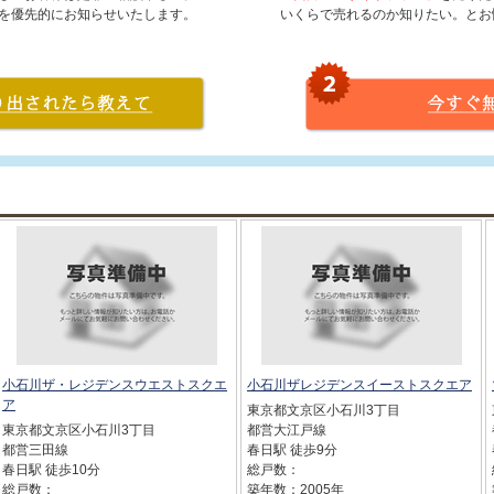
を優先的にお知らせいたします。
いくらで売れるのか知りたい。とお
小石川ザ・レジデンスウエストスクエ
小石川ザレジデンスイーストスクエア
ア
東京都文京区小石川3丁目
東京都文京区小石川3丁目
都営大江戸線
都営三田線
春日駅 徒歩9分
春日駅 徒歩10分
総戸数：
総戸数：
築年数：2005年