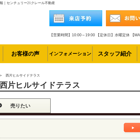
報｜センチュリー21クレール不動産
【営業時間】10:00～19:00
【定休日】水曜定休
【MAI
お客様の声
スタッフ紹介
インフォメーション
>
西片ヒルサイドテラス
西片ヒルサイドテラス
売りたい
ト