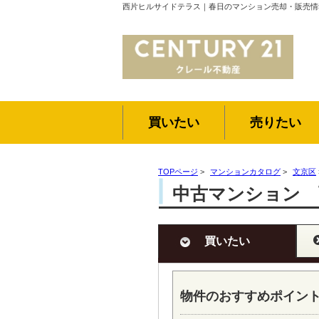
西片ヒルサイドテラス｜春日のマンション売却・販売情
買いたい
売りたい
TOPページ
>
マンションカタログ
>
文京区
中古マンション 
買いたい
物件のおすすめポイン