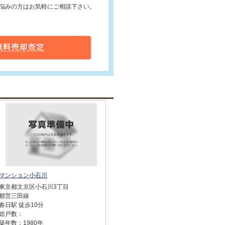
悩みの方はお気軽にご相談下さい。
マンション小石川
東京都文京区小石川3丁目
都営三田線
春日駅 徒歩10分
総戸数：
築年数：1980年