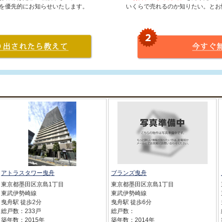
を優先的にお知らせいたします。
いくらで売れるのか知りたい。とお
アトラスタワー曳舟
ブランズ曳舟
東京都墨田区京島1丁目
東京都墨田区京島1丁目
東武伊勢崎線
東武伊勢崎線
曳舟駅 徒歩2分
曳舟駅 徒歩6分
総戸数：233戸
総戸数：
築年数：2015年
築年数：2014年