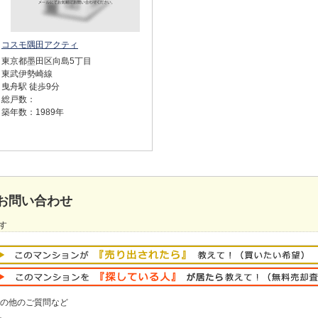
コスモ隅田アクティ
東京都墨田区向島5丁目
東武伊勢崎線
曳舟駅 徒歩9分
総戸数：
築年数：1989年
お問い合わせ
す
の他のご質問など