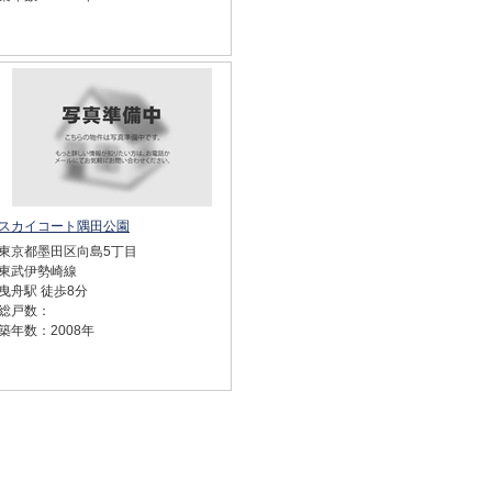
スカイコート隅田公園
東京都墨田区向島5丁目
東武伊勢崎線
曳舟駅 徒歩8分
総戸数：
築年数：2008年