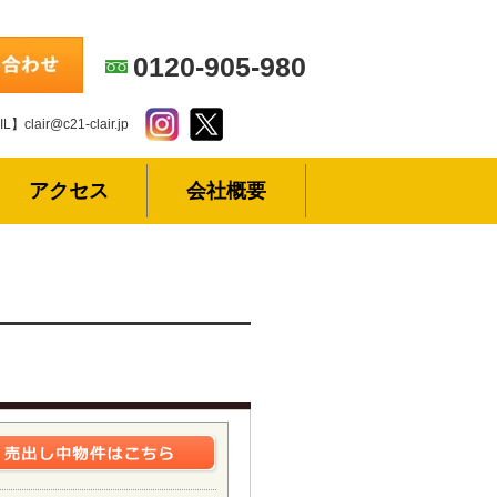
0120-905-980
L】clair@c21-clair.jp
アクセス
会社概要