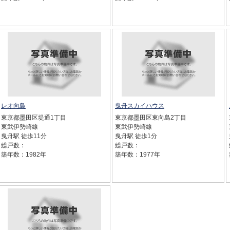
レオ向島
曳舟スカイハウス
東京都墨田区堤通1丁目
東京都墨田区東向島2丁目
東武伊勢崎線
東武伊勢崎線
曳舟駅 徒歩11分
曳舟駅 徒歩1分
総戸数：
総戸数：
築年数：1982年
築年数：1977年