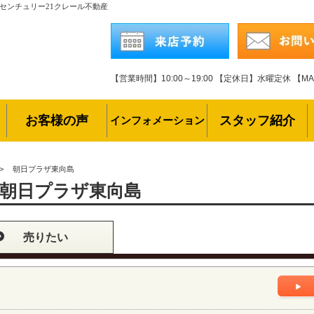
センチュリー21クレール不動産
【営業時間】10:00～19:00
【定休日】水曜定休
【MAI
お客様の声
スタッフ紹介
インフォメーション
>
朝日プラザ東向島
朝日プラザ東向島
売りたい
ト