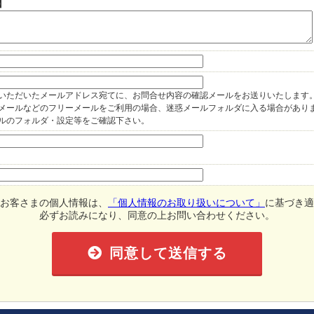
】
いただいたメールアドレス宛てに、お問合せ内容の確認メールをお送りいたします
oo!メールなどのフリーメールをご利用の場合、迷惑メールフォルダに入る場合があり
ルのフォルダ・設定等をご確認下さい。
お客さまの個人情報は、
「個人情報のお取り扱いについて」
に基づき適
必ずお読みになり、同意の上お問い合わせください。
同意して送信する