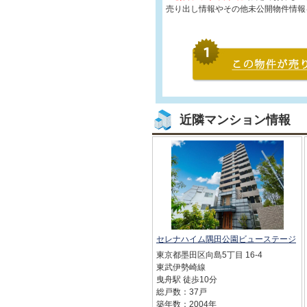
売り出し情報やその他未公開物件情報
近隣マンション情報
セレナハイム隅田公園ビューステージ
東京都墨田区向島5丁目 16-4
東武伊勢崎線
曳舟駅 徒歩10分
総戸数：37戸
築年数：2004年