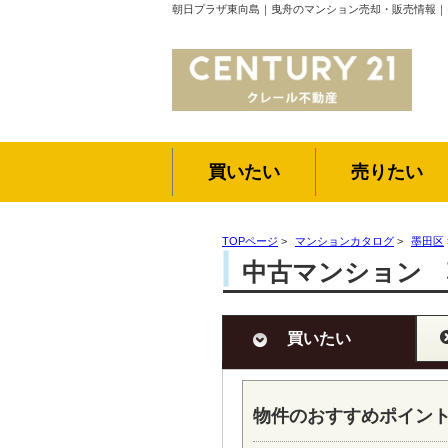
朝日プラザ東向島｜曳舟のマンション売却・販売情報｜
買いたい
売りたい
TOPページ
>
マンションカタログ
>
墨田区
中古マンション 
買いたい
物件のおすすめポイン