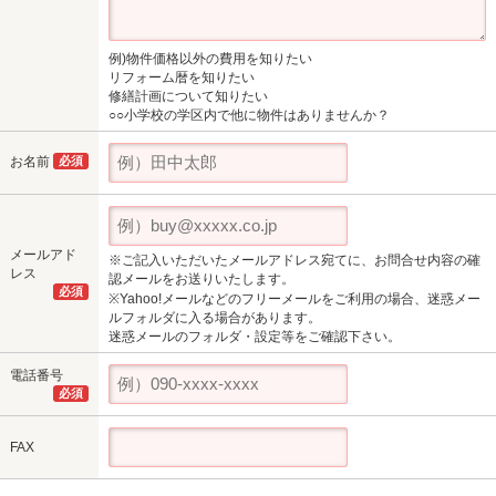
例)物件価格以外の費用を知りたい
リフォーム暦を知りたい
修繕計画について知りたい
○○小学校の学区内で他に物件はありませんか？
お名前
必須
メールアド
※ご記入いただいたメールアドレス宛てに、お問合せ内容の確
レス
認メールをお送りいたします。
必須
※Yahoo!メールなどのフリーメールをご利用の場合、迷惑メー
ルフォルダに入る場合があります。
迷惑メールのフォルダ・設定等をご確認下さい。
電話番号
必須
FAX