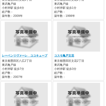
東武亀戸線
東武亀戸線
小村井駅 徒歩4分
小村井駅 徒歩1分
総戸数：
総戸数：
築年数：2009年
築年数：1998年
レーベンリヴァーレ ココキューブ
コスモ亀戸文花
東京都墨田区八広2丁目
東京都墨田区文花2丁目
東武亀戸線
東武亀戸線
小村井駅 徒歩7分
小村井駅 徒歩3分
総戸数：
総戸数：
築年数：2007年
築年数：