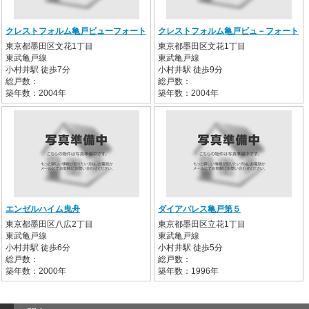
クレストフォルム亀戸ビューフォート
クレストフォルム亀戸ビュ－フォート
東京都墨田区文花1丁目
東京都墨田区文花1丁目
東武亀戸線
東武亀戸線
小村井駅 徒歩7分
小村井駅 徒歩9分
総戸数：
総戸数：
築年数：2004年
築年数：2004年
エンゼルハイム曳舟
ダイアパレス亀戸第５
東京都墨田区八広2丁目
東京都墨田区立花1丁目
東武亀戸線
東武亀戸線
小村井駅 徒歩6分
小村井駅 徒歩5分
総戸数：
総戸数：
築年数：2000年
築年数：1996年