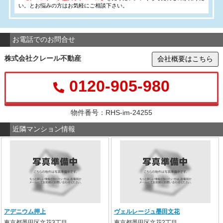
い。とお悩みの方はお気軽にご相談下さい。
お電話でのお問合せ
株式会社クレール不動産
会社概要はこちら
0120-905-980
物件番号：RHS-im-24255
近隣マンション情報
アデニウム押上
ヴェルレージュ墨田文花
東京都墨田区文花3丁目
東京都墨田区文花2丁目