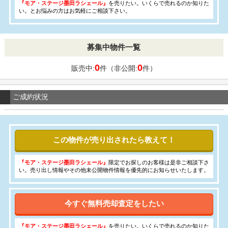
『モア・ステージ墨田ラシェール』
を売りたい。いくらで売れるのか知りた
い。とお悩みの方はお気軽にご相談下さい。
募集中物件一覧
0
0
販売中:
件（非公開:
件）
ご成約状況
この物件が売り出されたら教えて！
『モア・ステージ墨田ラシェール』
限定でお探しのお客様は是非ご相談下さ
い。売り出し情報やその他未公開物件情報を優先的にお知らせいたします。
今すぐ無料売却査定をしたい
『モア・ステージ墨田ラシェール』
を売りたい。いくらで売れるのか知りた