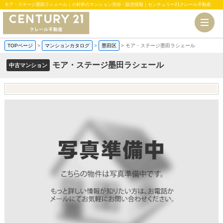
モア・ステージ墨田ラシェール｜小村井のマンション売却・販売情報｜センチュリー21クレール不動産
TOPページ
>
マンションカタログ
>
墨田区
>
モア・ステージ墨田ラシェール
モア・ステージ墨田ラシェール
中古マンション