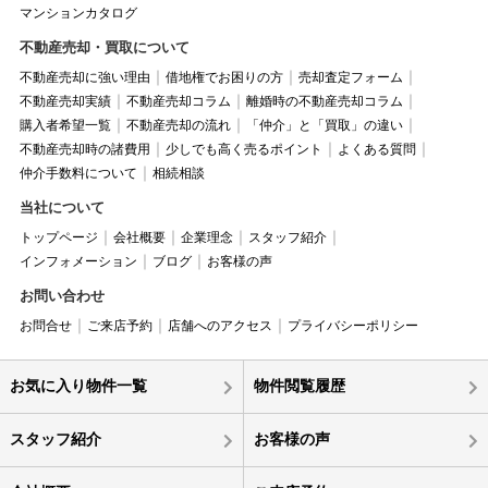
マンションカタログ
不動産売却・買取について
不動産売却に強い理由
借地権でお困りの方
売却査定フォーム
不動産売却実績
不動産売却コラム
離婚時の不動産売却コラム
購入者希望一覧
不動産売却の流れ
「仲介」と「買取」の違い
不動産売却時の諸費用
少しでも高く売るポイント
よくある質問
仲介手数料について
相続相談
当社について
トップページ
会社概要
企業理念
スタッフ紹介
インフォメーション
ブログ
お客様の声
お問い合わせ
お問合せ
ご来店予約
店舗へのアクセス
プライバシーポリシー
お気に入り物件一覧
物件閲覧履歴
スタッフ紹介
お客様の声