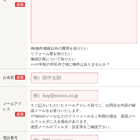
必須
例)物件価格以外の費用を知りたい
リフォーム暦を知りたい
修繕計画について知りたい
○○小学校の学区内で他に物件はありませんか？
お名前
必須
メールアド
※ご記入いただいたメールアドレス宛てに、お問合せ内容の確
レス
認メールをお送りいたします。
必須
※Yahoo!メールなどのフリーメールをご利用の場合、迷惑メー
ルフォルダに入る場合があります。
迷惑メールのフォルダ・設定等をご確認下さい。
電話番号