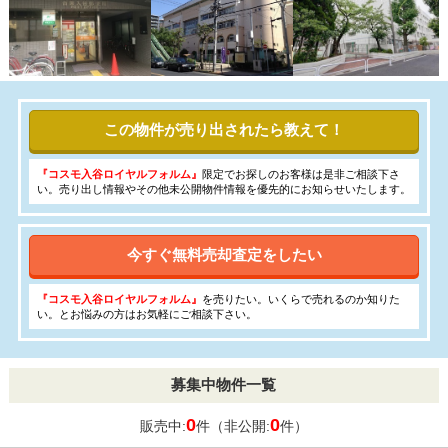
この物件が売り出されたら教えて！
『コスモ入谷ロイヤルフォルム』
限定でお探しのお客様は是非ご相談下さ
い。売り出し情報やその他未公開物件情報を優先的にお知らせいたします。
今すぐ無料売却査定をしたい
『コスモ入谷ロイヤルフォルム』
を売りたい。いくらで売れるのか知りた
い。とお悩みの方はお気軽にご相談下さい。
募集中物件一覧
0
0
販売中:
件（非公開:
件）