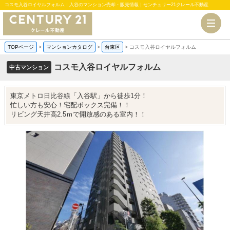
コスモ入谷ロイヤルフォルム｜入谷のマンション売却・販売情報｜センチュリー21クレール不動産
TOPページ
>
マンションカタログ
>
台東区
>
コスモ入谷ロイヤルフォルム
コスモ入谷ロイヤルフォルム
中古マンション
東京メトロ日比谷線「入谷駅」から徒歩1分！
忙しい方も安心！宅配ボックス完備！！
リビング天井高2.5ｍで開放感のある室内！！