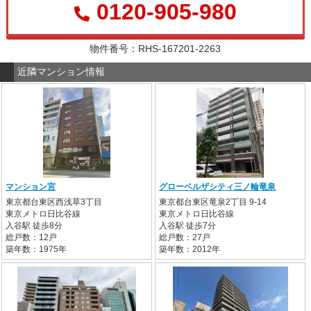
0120-905-980
物件番号：RHS-167201-2263
近隣マンション情報
マンション宮
グローベルザシティ三ノ輪竜泉
東京都台東区西浅草3丁目
東京都台東区竜泉2丁目 9-14
東京メトロ日比谷線
東京メトロ日比谷線
入谷駅 徒歩8分
入谷駅 徒歩7分
総戸数：12戸
総戸数：27戸
築年数：1975年
築年数：2012年