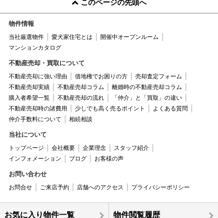
このページの先頭へ
物件情報
当社厳選物件
愛犬家住宅とは
開催中オープンルーム
マンションカタログ
不動産売却・買取について
不動産売却に強い理由
借地権でお困りの方
売却査定フォーム
不動産売却実績
不動産売却コラム
離婚時の不動産売却コラム
購入者希望一覧
不動産売却の流れ
「仲介」と「買取」の違い
不動産売却時の諸費用
少しでも高く売るポイント
よくある質問
仲介手数料について
相続相談
当社について
トップページ
会社概要
企業理念
スタッフ紹介
インフォメーション
ブログ
お客様の声
お問い合わせ
お問合せ
ご来店予約
店舗へのアクセス
プライバシーポリシー
お気に入り物件一覧
物件閲覧履歴