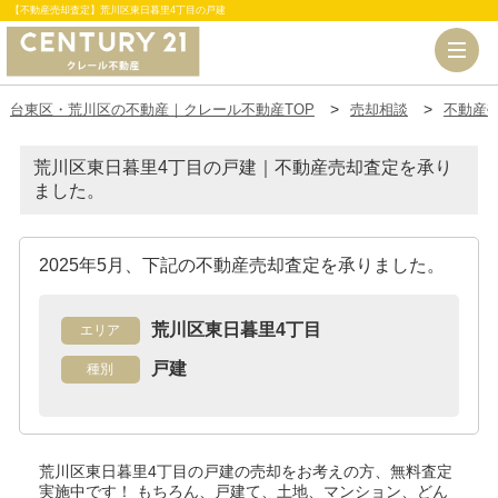
【不動産売却査定】荒川区東日暮里4丁目の戸建
台東区・荒川区の不動産｜クレール不動産TOP
売却相談
不動産
荒川区東日暮里4丁目の戸建｜不動産売却査定を承り
ました。
2025年5月、下記の不動産売却査定を承りました。
荒川区東日暮里4丁目
エリア
戸建
種別
荒川区東日暮里4丁目の戸建
の売却をお考えの方、無料査定
実施中です！
もちろん、戸建て、土地、マンション、どん