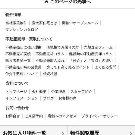
このページの先頭へ
物件情報
当社厳選物件
愛犬家住宅とは
開催中オープンルーム
マンションカタログ
不動産売却・買取について
不動産売却に強い理由
借地権でお困りの方
売却査定フォーム
不動産売却実績
不動産売却コラム
離婚時の不動産売却コラム
購入者希望一覧
不動産売却の流れ
「仲介」と「買取」の違い
不動産売却時の諸費用
少しでも高く売るポイント
よくある質問
仲介手数料について
相続相談
当社について
トップページ
会社概要
企業理念
スタッフ紹介
インフォメーション
ブログ
お客様の声
お問い合わせ
お問合せ
ご来店予約
店舗へのアクセス
プライバシーポリシー
お気に入り物件一覧
物件閲覧履歴