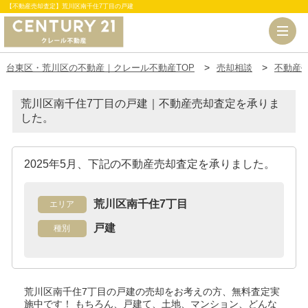
【不動産売却査定】荒川区南千住7丁目の戸建
台東区・荒川区の不動産｜クレール不動産TOP
売却相談
不動産
荒川区南千住7丁目の戸建｜不動産売却査定を承りま
した。
2025年5月、下記の不動産売却査定を承りました。
荒川区南千住7丁目
エリア
戸建
種別
荒川区南千住7丁目の戸建
の売却をお考えの方、無料査定実
施中です！
もちろん、戸建て、土地、マンション、どんな