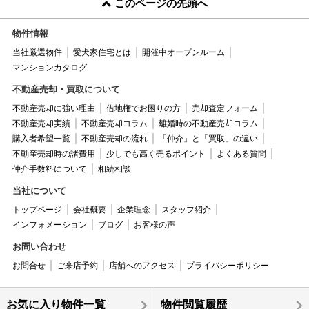
このページの先頭へ
物件情報
当社厳選物件
愛犬家住宅とは
開催中オープンルーム
マンションカタログ
不動産売却・買取について
不動産売却に強い理由
借地権でお困りの方
売却査定フォーム
不動産売却実績
不動産売却コラム
離婚時の不動産売却コラム
購入者希望一覧
不動産売却の流れ
「仲介」と「買取」の違い
不動産売却時の諸費用
少しでも高く売るポイント
よくある質問
仲介手数料について
相続相談
当社について
トップページ
会社概要
企業理念
スタッフ紹介
インフォメーション
ブログ
お客様の声
お問い合わせ
お問合せ
ご来店予約
店舗へのアクセス
プライバシーポリシー
お気に入り物件一覧
物件閲覧履歴