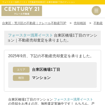
フォースター浅草イースト【不動産売却査定】台東区橋場1丁目のマンション
台東区・荒川区の不動産｜クレール不動産TOP
売却相談
不動産
フォースター浅草イースト
台東区橋場1丁目のマンシ
ョン｜不動産売却査定を承りました。
2025年9月、下記の不動産売却査定を承りました。
台東区橋場1丁目
エリア
マンション
種別
台東区橋場1丁目のマンション
フォースター浅草イースト
の売却をお考えの方、無料査定実施中です！
もちろん、戸