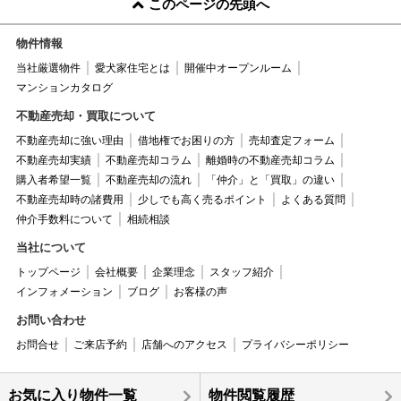
このページの先頭へ
物件情報
当社厳選物件
愛犬家住宅とは
開催中オープンルーム
マンションカタログ
不動産売却・買取について
不動産売却に強い理由
借地権でお困りの方
売却査定フォーム
不動産売却実績
不動産売却コラム
離婚時の不動産売却コラム
購入者希望一覧
不動産売却の流れ
「仲介」と「買取」の違い
不動産売却時の諸費用
少しでも高く売るポイント
よくある質問
仲介手数料について
相続相談
当社について
トップページ
会社概要
企業理念
スタッフ紹介
インフォメーション
ブログ
お客様の声
お問い合わせ
お問合せ
ご来店予約
店舗へのアクセス
プライバシーポリシー
お気に入り物件一覧
物件閲覧履歴