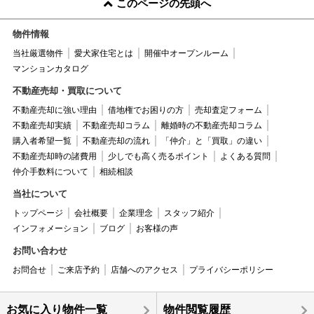
このページの先頭へ
物件情報
当社厳選物件
愛犬家住宅とは
開催中オープンルーム
マンションカタログ
不動産売却・買取について
不動産売却に強い理由
借地権でお困りの方
売却査定フォーム
不動産売却実績
不動産売却コラム
離婚時の不動産売却コラム
購入者希望一覧
不動産売却の流れ
「仲介」と「買取」の違い
不動産売却時の諸費用
少しでも高く売るポイント
よくある質問
仲介手数料について
相続相談
当社について
トップページ
会社概要
企業理念
スタッフ紹介
インフォメーション
ブログ
お客様の声
お問い合わせ
お問合せ
ご来店予約
店舗へのアクセス
プライバシーポリシー
お気に入り物件一覧
物件閲覧履歴