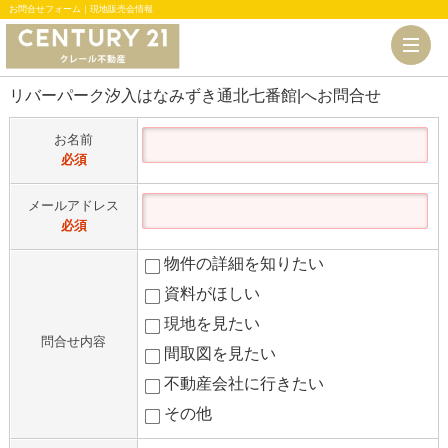
お問合せフォーム｜現地販売会情報
リバーパーク汐入はなみずき通北七番館|へお問合せ
お名前
必須
メールアドレス
必須
物件の詳細を知りたい
資料がほしい
現地を見たい
問合せ内容
間取図を見たい
不動産会社に行きたい
その他