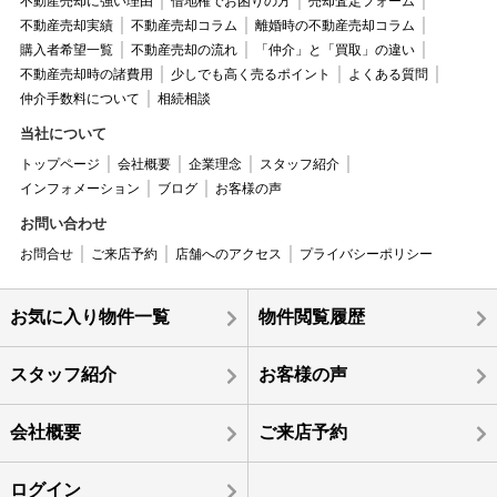
不動産売却に強い理由
借地権でお困りの方
売却査定フォーム
不動産売却実績
不動産売却コラム
離婚時の不動産売却コラム
購入者希望一覧
不動産売却の流れ
「仲介」と「買取」の違い
不動産売却時の諸費用
少しでも高く売るポイント
よくある質問
仲介手数料について
相続相談
当社について
トップページ
会社概要
企業理念
スタッフ紹介
インフォメーション
ブログ
お客様の声
お問い合わせ
お問合せ
ご来店予約
店舗へのアクセス
プライバシーポリシー
お気に入り物件一覧
物件閲覧履歴
スタッフ紹介
お客様の声
会社概要
ご来店予約
ログイン