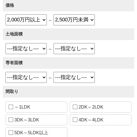
価格
～
土地面積
～
専有面積
～
間取り
～1LDK
2DK～2LDK
3DK～3LDK
4DK～4LDK
5DK～5LDK以上