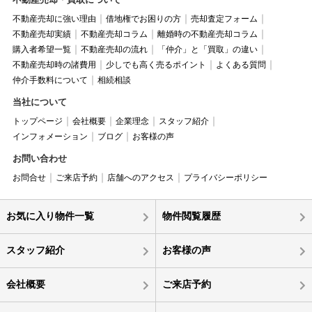
不動産売却に強い理由
借地権でお困りの方
売却査定フォーム
不動産売却実績
不動産売却コラム
離婚時の不動産売却コラム
購入者希望一覧
不動産売却の流れ
「仲介」と「買取」の違い
不動産売却時の諸費用
少しでも高く売るポイント
よくある質問
仲介手数料について
相続相談
当社について
トップページ
会社概要
企業理念
スタッフ紹介
インフォメーション
ブログ
お客様の声
お問い合わせ
お問合せ
ご来店予約
店舗へのアクセス
プライバシーポリシー
お気に入り物件一覧
物件閲覧履歴
スタッフ紹介
お客様の声
会社概要
ご来店予約