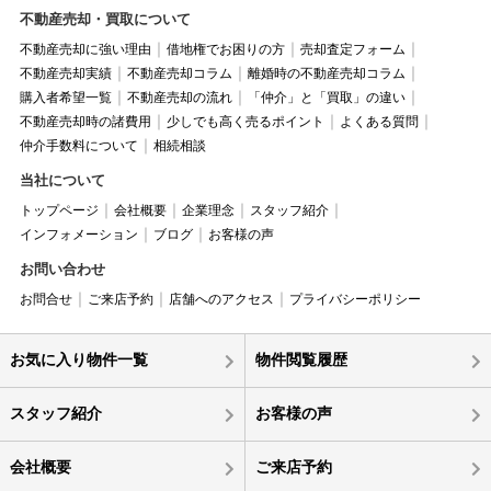
不動産売却・買取について
不動産売却に強い理由
借地権でお困りの方
売却査定フォーム
不動産売却実績
不動産売却コラム
離婚時の不動産売却コラム
購入者希望一覧
不動産売却の流れ
「仲介」と「買取」の違い
不動産売却時の諸費用
少しでも高く売るポイント
よくある質問
仲介手数料について
相続相談
当社について
トップページ
会社概要
企業理念
スタッフ紹介
インフォメーション
ブログ
お客様の声
お問い合わせ
お問合せ
ご来店予約
店舗へのアクセス
プライバシーポリシー
お気に入り物件一覧
物件閲覧履歴
スタッフ紹介
お客様の声
会社概要
ご来店予約