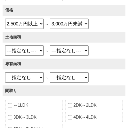
価格
～
土地面積
～
専有面積
～
間取り
～1LDK
2DK～2LDK
3DK～3LDK
4DK～4LDK