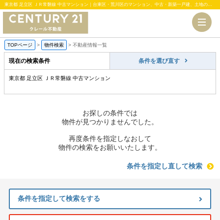
東京都 足立区 ＪＲ常磐線 中古マンション｜台東区・荒川区のマンション、中古・新築一戸建、土地のことならセンチュリー21クレール不動産
TOPページ
>
物件検索
>
不動産情報一覧
現在の検索条件
条件を選び直す
東京都 足立区 ＪＲ常磐線 中古マンション
お探しの条件では
物件が見つかりませんでした。
再度条件を指定しなおして
物件の検索をお願いいたします。
条件を指定し直して検索
条件を指定して検索をする