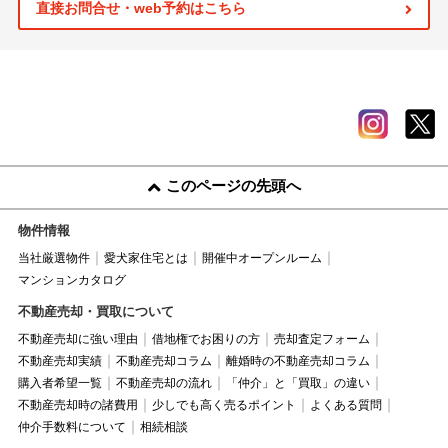
直接お問合せ・web予約はこちら
このページの先頭へ
物件情報
当社厳選物件
愛犬家住宅とは
開催中オープンルーム
マンションカタログ
不動産売却・買取について
不動産売却に強い理由
借地権でお困りの方
売却査定フォーム
不動産売却実績
不動産売却コラム
離婚時の不動産売却コラム
購入者希望一覧
不動産売却の流れ
「仲介」と「買取」の違い
不動産売却時の諸費用
少しでも高く売るポイント
よくある質問
仲介手数料について
相続相談