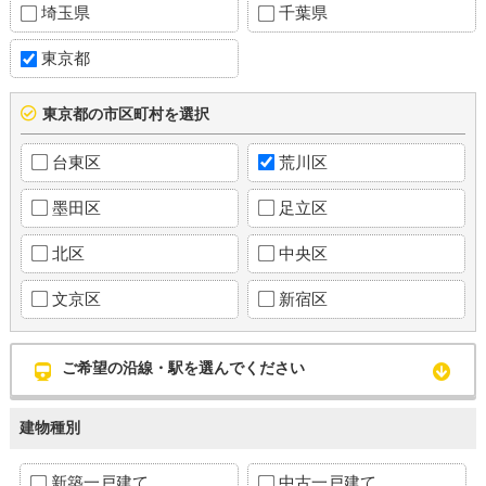
埼玉県
千葉県
東京都
東京都の市区町村を選択
台東区
荒川区
墨田区
足立区
北区
中央区
文京区
新宿区
ご希望の沿線・駅を選んでください
建物種別
新築一戸建て
中古一戸建て