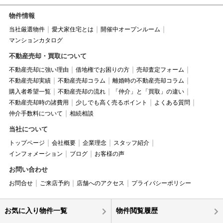
物件情報
当社厳選物件
愛犬家住宅とは
開催中オープンルーム
マンションカタログ
不動産売却・買取について
不動産売却に強い理由
借地権でお困りの方
売却査定フォーム
不動産売却実績
不動産売却コラム
離婚時の不動産売却コラム
購入者希望一覧
不動産売却の流れ
「仲介」と「買取」の違い
不動産売却時の諸費用
少しでも高く売るポイント
よくある質問
仲介手数料について
相続相談
当社について
トップページ
会社概要
企業理念
スタッフ紹介
インフォメーション
ブログ
お客様の声
お問い合わせ
お問合せ
ご来店予約
店舗へのアクセス
プライバシーポリシー
お気に入り物件一覧
物件閲覧履歴