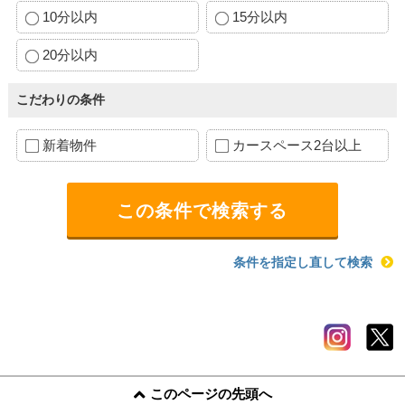
10分以内
15分以内
20分以内
こだわりの条件
新着物件
カースペース2台以上
条件を指定し直して検索
このページの先頭へ