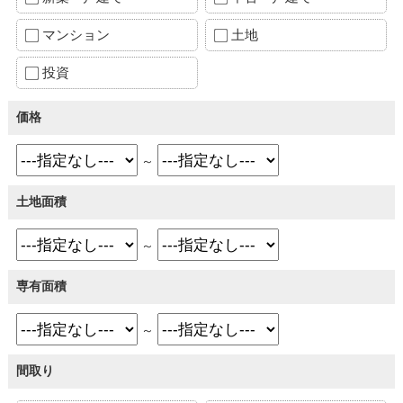
マンション
土地
投資
価格
～
土地面積
～
専有面積
～
間取り