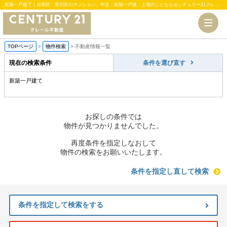
新築一戸建て｜台東区・荒川区のマンション、中古・新築一戸建、土地のことならセンチュリー21クレール不動産
TOPページ
>
物件検索
>
不動産情報一覧
現在の検索条件
条件を選び直す
新築一戸建て
お探しの条件では
物件が見つかりませんでした。
再度条件を指定しなおして
物件の検索をお願いいたします。
条件を指定し直して検索
条件を指定して検索をする