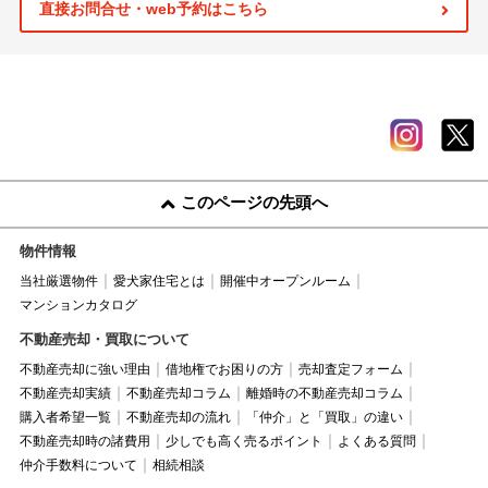
直接お問合せ・web予約はこちら
このページの先頭へ
物件情報
当社厳選物件
愛犬家住宅とは
開催中オープンルーム
マンションカタログ
不動産売却・買取について
不動産売却に強い理由
借地権でお困りの方
売却査定フォーム
不動産売却実績
不動産売却コラム
離婚時の不動産売却コラム
購入者希望一覧
不動産売却の流れ
「仲介」と「買取」の違い
不動産売却時の諸費用
少しでも高く売るポイント
よくある質問
仲介手数料について
相続相談