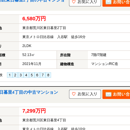
川区東日暮里2丁目の中古マンショ
6,580万円
東京都荒川区東日暮里2丁目
地
東京メトロ日比谷線 入谷駅 徒歩16分
2LDK
り
52.13㎡
7階/7階建
面積
所在階
2021年11月
マンション/RC造
月
建物構造
枚
日暮里4丁目の中古マンション
7,299万円
東京都荒川区東日暮里4丁目
地
東京メトロ日比谷線 入谷駅 徒歩10分