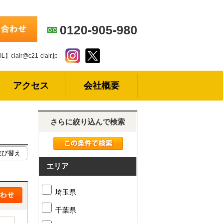
0120-905-980
L】clair@c21-clair.jp
アクセス
会社概要
さらに絞り込んで検索
エリア
埼玉県
千葉県