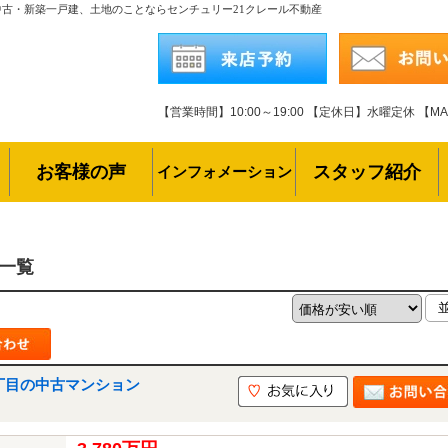
中古・新築一戸建、土地のことならセンチュリー21クレール不動産
【営業時間】10:00～19:00
【定休日】水曜定休
【MAI
お客様の声
スタッフ紹介
インフォメーション
一覧
丁目の中古マンション