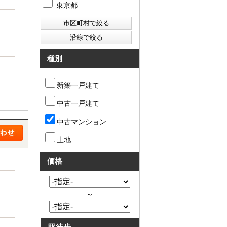
東京都
種別
新築一戸建て
中古一戸建て
中古マンション
土地
価格
～