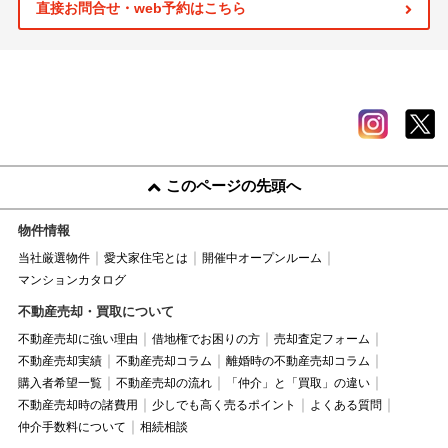
直接お問合せ・web予約はこちら
このページの先頭へ
物件情報
当社厳選物件
愛犬家住宅とは
開催中オープンルーム
マンションカタログ
不動産売却・買取について
不動産売却に強い理由
借地権でお困りの方
売却査定フォーム
不動産売却実績
不動産売却コラム
離婚時の不動産売却コラム
購入者希望一覧
不動産売却の流れ
「仲介」と「買取」の違い
不動産売却時の諸費用
少しでも高く売るポイント
よくある質問
仲介手数料について
相続相談