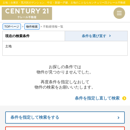
土地｜台東区・荒川区のマンション、中古・新築一戸建、土地のことならセンチュリー21クレール不動産
TOPページ
>
物件検索
>
不動産情報一覧
現在の検索条件
条件を選び直す
土地
お探しの条件では
物件が見つかりませんでした。
再度条件を指定しなおして
物件の検索をお願いいたします。
条件を指定し直して検索
条件を指定して検索をする