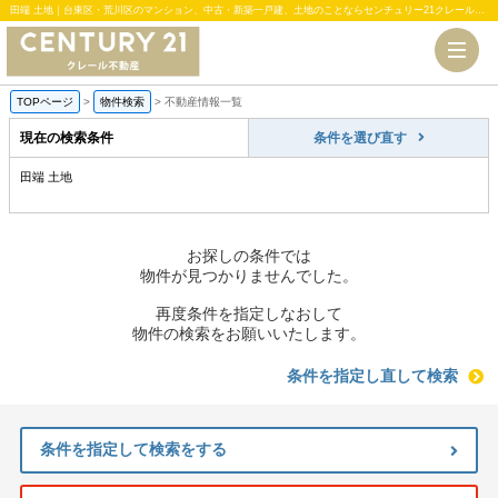
田端 土地｜台東区・荒川区のマンション、中古・新築一戸建、土地のことならセンチュリー21クレール不動産
TOPページ
>
物件検索
>
不動産情報一覧
現在の検索条件
条件を選び直す
田端 土地
お探しの条件では
物件が見つかりませんでした。
再度条件を指定しなおして
物件の検索をお願いいたします。
条件を指定し直して検索
条件を指定して検索をする