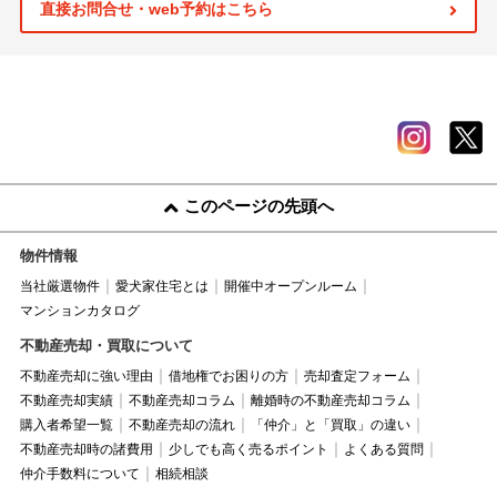
直接お問合せ・web予約はこちら
このページの先頭へ
物件情報
当社厳選物件
愛犬家住宅とは
開催中オープンルーム
マンションカタログ
不動産売却・買取について
不動産売却に強い理由
借地権でお困りの方
売却査定フォーム
不動産売却実績
不動産売却コラム
離婚時の不動産売却コラム
購入者希望一覧
不動産売却の流れ
「仲介」と「買取」の違い
不動産売却時の諸費用
少しでも高く売るポイント
よくある質問
仲介手数料について
相続相談