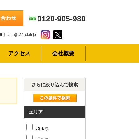
0120-905-980
L】clair@c21-clair.jp
アクセス
会社概要
さらに絞り込んで検索
エリア
埼玉県