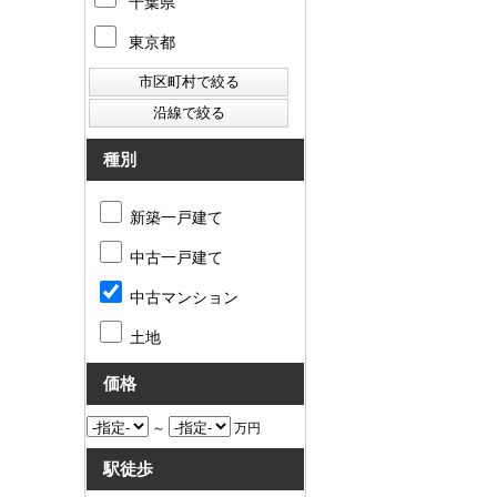
千葉県
東京都
種別
新築一戸建て
中古一戸建て
中古マンション
土地
価格
～
万円
駅徒歩