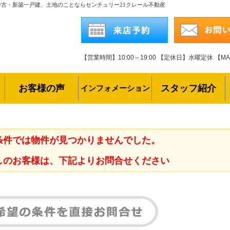
中古・新築一戸建、土地のことならセンチュリー21クレール不動産
【営業時間】10:00～19:00
【定休日】水曜定休
【MAI
お客様の声
スタッフ紹介
インフォメーション
条件では物件が見つかりませんでした。
しのお客様は、下記よりお問合せください