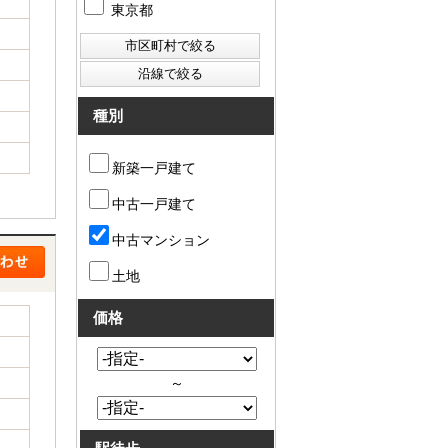
東京都
種別
新築一戸建て
中古一戸建て
中古マンション
土地
価格
～