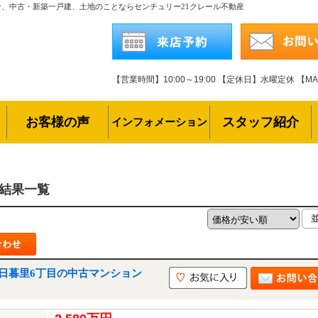
ン、中古・新築一戸建、土地のことならセンチュリー21クレール不動産
【営業時間】10:00～19:00
【定休日】水曜定休
【MAI
お客様の声
スタッフ紹介
インフォメーション
索結果一覧
日暮里6丁目の中古マンション