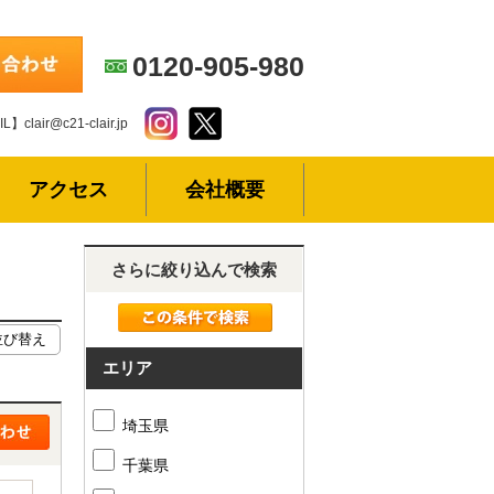
0120-905-980
L】clair@c21-clair.jp
アクセス
会社概要
さらに絞り込んで検索
エリア
埼玉県
千葉県