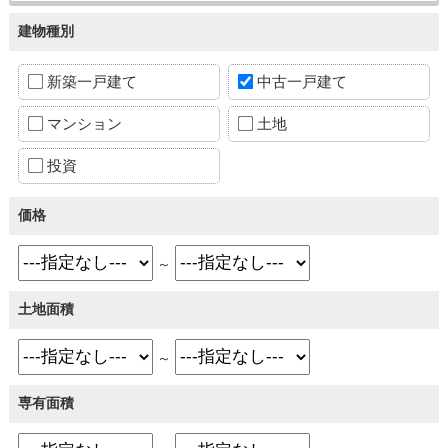
建物種別
新築一戸建て
中古一戸建て
マンション
土地
投資
価格
～
土地面積
～
専有面積