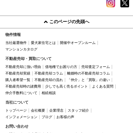
このページの先頭へ
物件情報
当社厳選物件
愛犬家住宅とは
開催中オープンルーム
マンションカタログ
不動産売却・買取について
不動産売却に強い理由
借地権でお困りの方
売却査定フォーム
不動産売却実績
不動産売却コラム
離婚時の不動産売却コラム
購入者希望一覧
不動産売却の流れ
「仲介」と「買取」の違い
不動産売却時の諸費用
少しでも高く売るポイント
よくある質問
仲介手数料について
相続相談
当社について
トップページ
会社概要
企業理念
スタッフ紹介
インフォメーション
ブログ
お客様の声
お問い合わせ