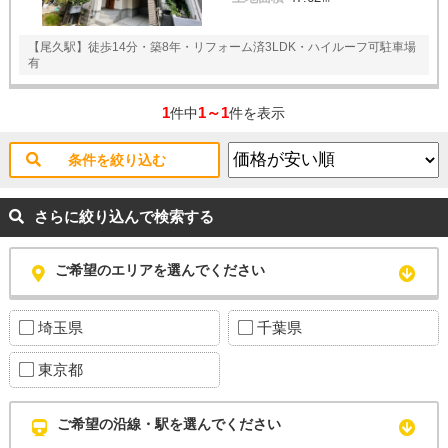
【尾久駅】徒歩14分・築8年・リフォーム済3LDK・ハイルーフ可駐車場
有
1
1～1
件中
件を表示
条件を絞り込む
さらに絞り込んで検索する
ご希望のエリアを選んでください
埼玉県
千葉県
東京都
ご希望の沿線・駅を選んでください