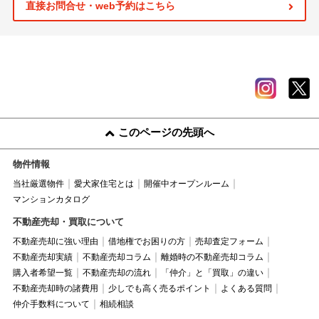
直接お問合せ・web予約はこちら
このページの先頭へ
物件情報
当社厳選物件
愛犬家住宅とは
開催中オープンルーム
マンションカタログ
不動産売却・買取について
不動産売却に強い理由
借地権でお困りの方
売却査定フォーム
不動産売却実績
不動産売却コラム
離婚時の不動産売却コラム
購入者希望一覧
不動産売却の流れ
「仲介」と「買取」の違い
不動産売却時の諸費用
少しでも高く売るポイント
よくある質問
仲介手数料について
相続相談