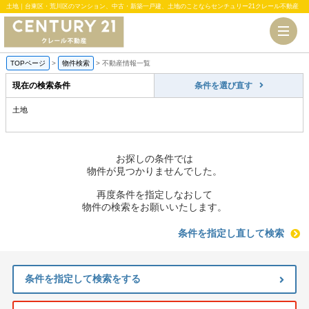
土地｜台東区・荒川区のマンション、中古・新築一戸建、土地のことならセンチュリー21クレール不動産
TOPページ
>
物件検索
>
不動産情報一覧
現在の検索条件
条件を選び直す
土地
お探しの条件では
物件が見つかりませんでした。
再度条件を指定しなおして
物件の検索をお願いいたします。
条件を指定し直して検索
条件を指定して検索をする