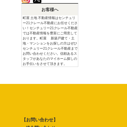
お客様へ
町屋 土地 不動産情報はセンチュリ
ー21クレール不動産にお任せくださ
い！センチュリー21クレール不動産
では不動産情報を豊富にご用意して
おります。町屋 新築戸建て・土
地・マンションをお探しの方はぜひ
センチュリー21クレール不動産まで
お問い合わせください。信頼あるス
タッフがあなたのマイホーム探しの
お手伝いをさせて頂きます。
【お問い合わせ】