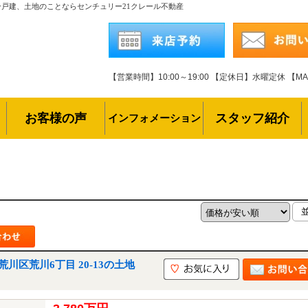
一戸建、土地のことならセンチュリー21クレール不動産
【営業時間】10:00～19:00
【定休日】水曜定休
【MAI
お客様の声
スタッフ紹介
インフォメーション
区荒川6丁目 20-13の土地