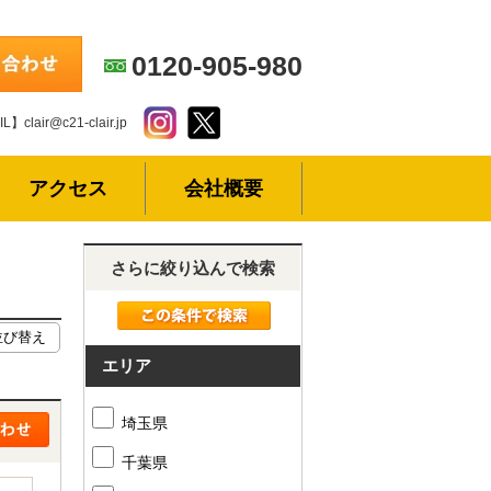
0120-905-980
L】clair@c21-clair.jp
アクセス
会社概要
さらに絞り込んで検索
エリア
埼玉県
千葉県