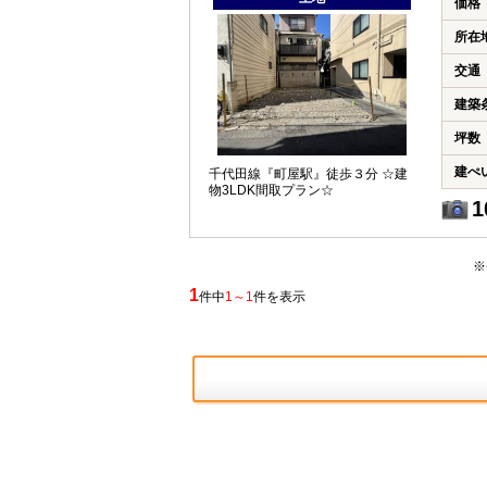
価格
所在
交通
建築
坪数
建ぺ
千代田線『町屋駅』徒歩３分 ☆建
物3LDK間取プラン☆
1
※
1
件中
1～1
件を表示