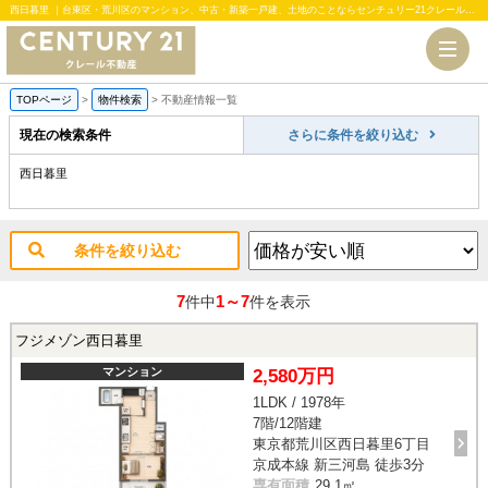
西日暮里 ｜台東区・荒川区のマンション、中古・新築一戸建、土地のことならセンチュリー21クレール不動産
TOPページ
>
物件検索
>
不動産情報一覧
現在の検索条件
さらに条件を絞り込む
西日暮里
条件を絞り込む
7
1～7
件中
件を表示
フジメゾン西日暮里
マンション
2,580万円
1LDK / 1978年
7階/12階建
東京都荒川区西日暮里6丁目
京成本線 新三河島 徒歩3分
専有面積
29.1㎡