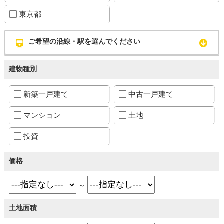
東京都
ご希望の沿線・駅を選んでください
建物種別
新築一戸建て
中古一戸建て
マンション
土地
投資
価格
～
土地面積