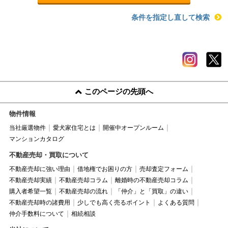
条件を指定し直して検索
このページの先頭へ
物件情報
当社厳選物件
愛犬家住宅とは
開催中オープンルーム
マンションカタログ
不動産売却・買取について
不動産売却に強い理由
借地権でお困りの方
売却査定フォーム
不動産売却実績
不動産売却コラム
離婚時の不動産売却コラム
購入者希望一覧
不動産売却の流れ
「仲介」と「買取」の違い
不動産売却時の諸費用
少しでも高く売るポイント
よくある質問
仲介手数料について
相続相談