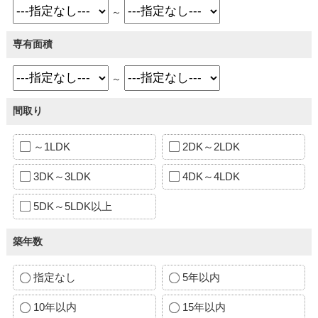
～
専有面積
～
間取り
～1LDK
2DK～2LDK
3DK～3LDK
4DK～4LDK
5DK～5LDK以上
築年数
指定なし
5年以内
10年以内
15年以内