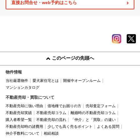
直接お問合せ・web予約はこちら
このページの先頭へ
物件情報
当社厳選物件
愛犬家住宅とは
開催中オープンルーム
マンションカタログ
不動産売却・買取について
不動産売却に強い理由
借地権でお困りの方
売却査定フォーム
不動産売却実績
不動産売却コラム
離婚時の不動産売却コラム
購入者希望一覧
不動産売却の流れ
「仲介」と「買取」の違い
不動産売却時の諸費用
少しでも高く売るポイント
よくある質問
仲介手数料について
相続相談