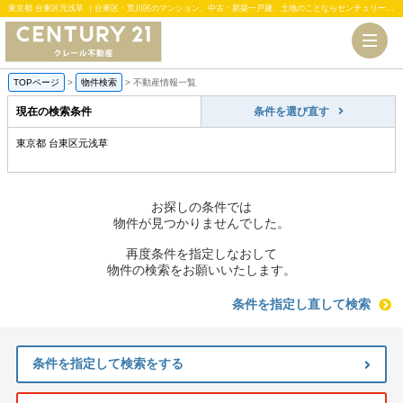
東京都 台東区元浅草 ｜台東区・荒川区のマンション、中古・新築一戸建、土地のことならセンチュリー21クレール不動産
TOPページ
>
物件検索
>
不動産情報一覧
現在の検索条件
条件を選び直す
東京都 台東区元浅草
お探しの条件では
物件が見つかりませんでした。
再度条件を指定しなおして
物件の検索をお願いいたします。
条件を指定し直して検索
条件を指定して検索をする